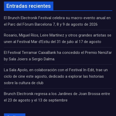
Entradas recientes
El Brunch Electronik Festival celebra su macro-evento anual en
el Parc del Fòrum Barcelona 7, 8 y 9 de agosto de 2026
Rosario, Miguel Ríos, Leire Martínez y otros grandes artistas se
unen al Festival Mar d’Estiu del 31 de julio al 17 de agosto
El Festival Terramar CaixaBank ha concedido el Premio Nenúfar
by Sala Joiers a Sergio Dalma.
La Sala Apolo, en colaboración con el Festival In-Edit, trae un
ciclo de cine este agosto, dedicado a explorar las historias
sobre la cultura de club
Brunch Electronik regresa a los Jardines de Joan Brossa entre
el 23 de agosto y el 13 de septiembre