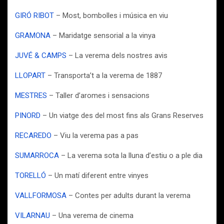
GIRÓ RIBOT
– Most, bombolles i música en viu
GRAMONA
– Maridatge sensorial a la vinya
JUVÉ & CAMPS
– La verema dels nostres avis
LLOPART
– Transporta’t a la verema de 1887
MESTRES
– Taller d’aromes i sensacions
PINORD
– Un viatge des del most fins als Grans Reserves
RECAREDO
– Viu la verema pas a pas
SUMARROCA
– La verema sota la lluna d’estiu o a ple dia
TORELLÓ
– Un matí diferent entre vinyes
VALLFORMOSA
– Contes per adults durant la verema
VILARNAU
– Una verema de cinema