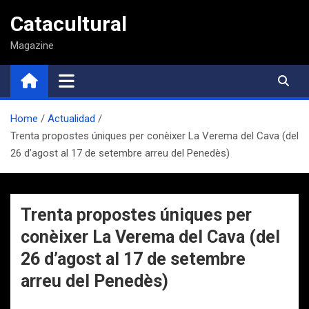
Saltar
Catacultural
al
contenido
Magazine
Home
Actualidad
Trenta propostes úniques per conèixer La Verema del Cava (del
26 d’agost al 17 de setembre arreu del Penedès)
Trenta propostes úniques per
conèixer La Verema del Cava (del
26 d’agost al 17 de setembre
arreu del Penedès)