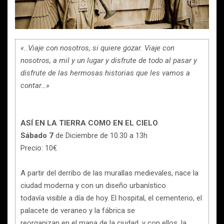
«..Viaje con nosotros, si quiere gozar. Viaje con
nosotros, a mil y un lugar y disfrute de todo al pasar y
disfrute de las hermosas historias que les vamos a
contar…»
ASÍ EN LA TIERRA COMO EN EL CIELO
Sábado 7
de Diciembre de 10.30 a 13h
Precio: 10€
A partir del derribo de las murallas medievales, nace la
ciudad moderna y con un diseño urbanístico
todavía visible a día de hoy. El hospital, el cementerio, el
palacete de veraneo y la fábrica se
reorganizan en el mapa de la ciudad, y con ellos, la