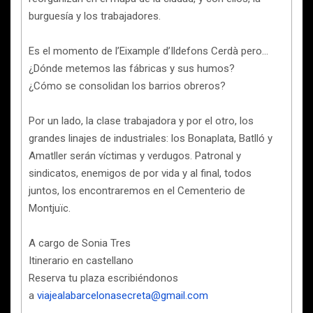
burguesía y los trabajadores.
Es el momento de l’Eixample d’Ildefons Cerdà pero…
¿Dónde metemos las fábricas y sus humos?
¿Cómo se consolidan los barrios obreros?
Por un lado, la clase trabajadora y por el otro, los
grandes linajes de industriales: los Bonaplata, Batlló y
Amatller serán víctimas y verdugos. Patronal y
sindicatos, enemigos de por vida y al final, todos
juntos, los encontraremos en el Cementerio de
Montjuïc.
A cargo de Sonia Tres
Itinerario en castellano
Reserva tu plaza escribiéndonos
a
viajealabarcelonasecreta@gmail.com