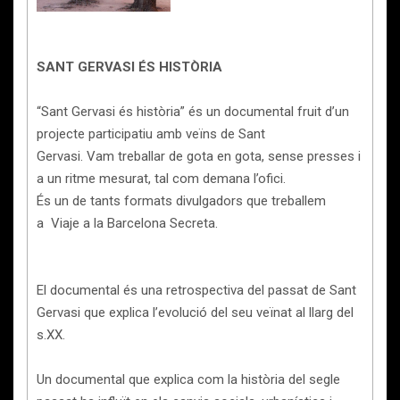
SANT GERVASI ÉS HISTÒRIA
“Sant Gervasi és història” és un documental fruit d’un
projecte participatiu amb veïns de Sant
Gervasi. Vam treballar de gota en gota, sense presses i
a un ritme mesurat, tal com demana l’ofici.
És un de tants formats divulgadors que treballem
a Viaje a la Barcelona Secreta.
El documental és una retrospectiva del passat de Sant
Gervasi que explica l’evolució del seu veïnat al llarg del
s.XX.
Un documental que explica com la història del segle