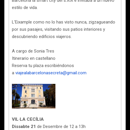
Barcelona la smart city del s.XIX e invitaba a un nuevo
estilo de vida.
L’Eixample como no lo has visto nunca, zigzagueando
por sus pasajes, visitando sus patios interiores y
descubriendo edificios viajeros.
A cargo de Sonia Tres
Itinerario en castellano
Reserva tu plaza escribiéndonos
a
viajealabarcelonasecreta@gmail.com
VIL·LA CECÍLIA
Dissabte 21
de Desembre de 12 a 13h