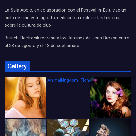
La Sala Apolo, en colaboración con el Festival In-Edit, trae un
ciclo de cine este agosto, dedicado a explorar las historias
sobre la cultura de club
Brunch Electronik regresa a los Jardines de Joan Brossa entre
el 23 de agosto y el 13 de septiembre
Gallery
Animalkingdom_FichaCine