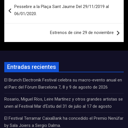
Navegación
Pessebre a la Plaça Sant Jaume Del 29/11/2019 al
de
06/01/2020.
entradas
Estrenos de cine 29 de noviembre
Entradas recientes
El Brunch Electronik Festival celebra su macro-evento anual en
el Parc del Fòrum Barcelona 7, 8 y 9 de agosto de 2026
Rosario, Miguel Ríos, Leire Martínez y otros grandes artistas se
unen al Festival Mar d’Estiu del 31 de julio al 17 de agosto
El Festival Terramar CaixaBank ha concedido el Premio Nenúfar
by Sala Joiers a Sergio Dalma.