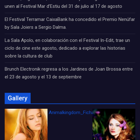
unen al Festival Mar d’Estiu del 31 de julio al 17 de agosto
El Festival Terramar CaixaBank ha concedido el Premio Nenúfar
by Sala Joiers a Sergio Dalma.
La Sala Apolo, en colaboración con el Festival In-Edit, trae un
ciclo de cine este agosto, dedicado a explorar las historias
sobre la cultura de club
Brunch Electronik regresa a los Jardines de Joan Brossa entre
el 23 de agosto y el 13 de septiembre
Gallery
Animalkingdom_FichaCine