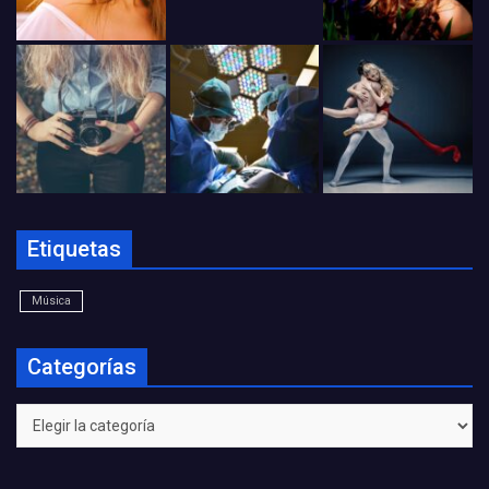
Etiquetas
Música
Categorías
Categorías