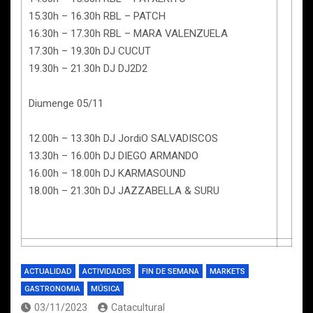
15.30h – 16.30h RBL – PATCH⁣
16.30h – 17.30h RBL – MARA VALENZUELA⁣
17.30h – 19.30h DJ CUCUT⁣
19.30h – 21.30h DJ DJ2D2⁣
Diumenge 05/11 ⁣
12.00h – 13.30h DJ JordiO SALVADISCOS⁣
13.30h – 16.00h DJ DIEGO ARMANDO⁣
16.00h – 18.00h DJ KARMASOUND ⁣
18.00h – 21.30h DJ JAZZABELLA & SURU ⁣
ACTUALIDAD
ACTIVIDADES
FIN DE SEMANA
MARKETS
GASTRONOMIA
MÚSICA
03/11/2023
Catacultural