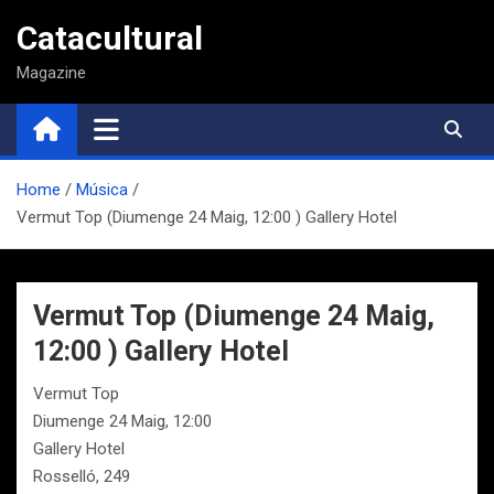
Saltar
Catacultural
al
contenido
Magazine
Home
Música
Vermut Top (Diumenge 24 Maig, 12:00 ) Gallery Hotel
Vermut Top (Diumenge 24 Maig,
12:00 ) Gallery Hotel
Vermut Top
Diumenge 24 Maig, 12:00
Gallery Hotel
Rosselló, 249