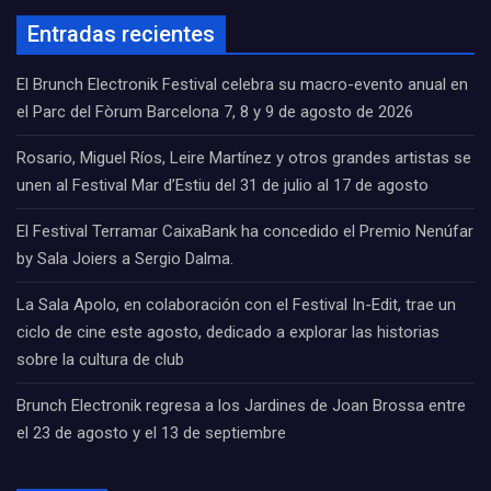
Entradas recientes
El Brunch Electronik Festival celebra su macro-evento anual en
el Parc del Fòrum Barcelona 7, 8 y 9 de agosto de 2026
Rosario, Miguel Ríos, Leire Martínez y otros grandes artistas se
unen al Festival Mar d’Estiu del 31 de julio al 17 de agosto
El Festival Terramar CaixaBank ha concedido el Premio Nenúfar
by Sala Joiers a Sergio Dalma.
La Sala Apolo, en colaboración con el Festival In-Edit, trae un
ciclo de cine este agosto, dedicado a explorar las historias
sobre la cultura de club
Brunch Electronik regresa a los Jardines de Joan Brossa entre
el 23 de agosto y el 13 de septiembre