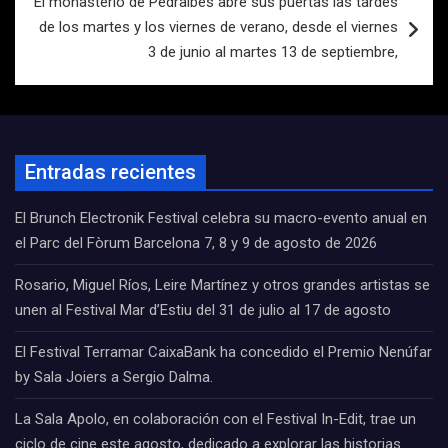
El monasterio de Pedralbes abre sus puertas las tardes
de los martes y los viernes de verano, desde el viernes
3 de junio al martes 13 de septiembre,
Entradas recientes
El Brunch Electronik Festival celebra su macro-evento anual en
el Parc del Fòrum Barcelona 7, 8 y 9 de agosto de 2026
Rosario, Miguel Ríos, Leire Martínez y otros grandes artistas se
unen al Festival Mar d’Estiu del 31 de julio al 17 de agosto
El Festival Terramar CaixaBank ha concedido el Premio Nenúfar
by Sala Joiers a Sergio Dalma.
La Sala Apolo, en colaboración con el Festival In-Edit, trae un
ciclo de cine este agosto, dedicado a explorar las historias