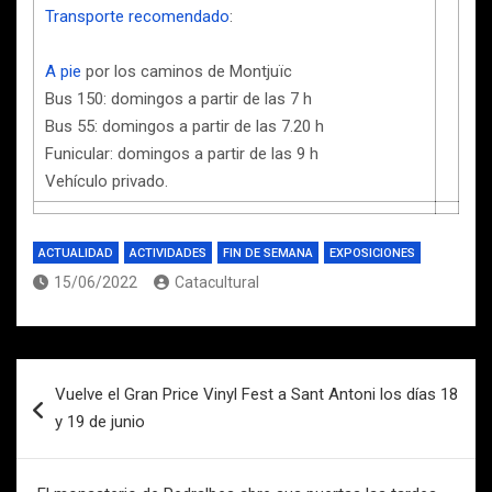
Transporte recomendado
:
A pie
por los caminos de Montjuïc
Bus 150: domingos a partir de las 7 h
Bus 55: domingos a partir de las 7.20 h
Funicular: domingos a partir de las 9 h
Vehículo privado.
ACTUALIDAD
ACTIVIDADES
FIN DE SEMANA
EXPOSICIONES
15/06/2022
Catacultural
Navegación
Vuelve el Gran Price Vinyl Fest a Sant Antoni los días 18
de
y 19 de junio
entradas