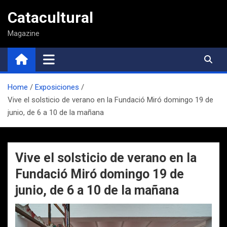
Saltar
Catacultural
al
contenido
Magazine
Home
Exposiciones
Vive el solsticio de verano en la Fundació Miró domingo 19 de
junio, de 6 a 10 de la mañana
Vive el solsticio de verano en la
Fundació Miró domingo 19 de
junio, de 6 a 10 de la mañana