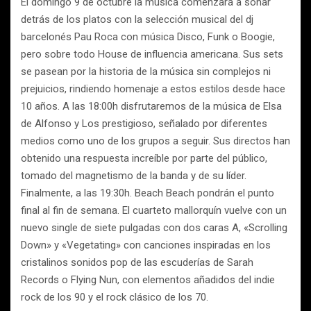
El domingo 9 de octubre la música comenzará a sonar
detrás de los platos con la selección musical del dj
barcelonés Pau Roca con música Disco, Funk o Boogie,
pero sobre todo House de influencia americana. Sus sets
se pasean por la historia de la música sin complejos ni
prejuicios, rindiendo homenaje a estos estilos desde hace
10 años. A las 18:00h disfrutaremos de la música de Elsa
de Alfonso y Los prestigioso, señalado por diferentes
medios como uno de los grupos a seguir. Sus directos han
obtenido una respuesta increíble por parte del público,
tomado del magnetismo de la banda y de su líder.
Finalmente, a las 19:30h. Beach Beach pondrán el punto
final al fin de semana. El cuarteto mallorquín vuelve con un
nuevo single de siete pulgadas con dos caras A, «Scrolling
Down» y «Vegetating» con canciones inspiradas en los
cristalinos sonidos pop de las escuderías de Sarah
Records o Flying Nun, con elementos añadidos del indie
rock de los 90 y el rock clásico de los 70.