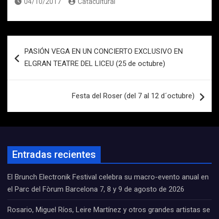
04/10/2017
Catacultural
Navegación
PASIÓN VEGA EN UN CONCIERTO EXCLUSIVO EN
de
ELGRAN TEATRE DEL LICEU (25 de octubre)
entradas
Festa del Roser (del 7 al 12 d´octubre)
Entradas recientes
El Brunch Electronik Festival celebra su macro-evento anual en
el Parc del Fòrum Barcelona 7, 8 y 9 de agosto de 2026
Rosario, Miguel Ríos, Leire Martínez y otros grandes artistas se