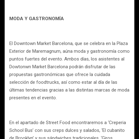
MODA Y GASTRONOMÍA
El Downtown Market Barcelona, que se celebra en la Plaza
Exterior de Maremagnum, aúna moda y gastronomía como
puntos fuertes del evento.
Ambos días, los asistentes al
Dowtonwn Market Barcelona podrán disfrutar de las
propuestas gastronómicas que ofrece la cuidada
selección de foodtrucks, así como estar al día de las
últimas tendencias gracias a las distintas marcas de moda
presentes en el evento.
En el apartado de Street Food encontraremos a ‘Creperia
School Bus’ con sus creps dulces y salados, ‘El cubanito
de Brooklyn’ y sus sándwiches tradicionales, ‘Giros