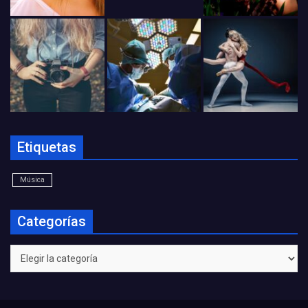
Etiquetas
Música
Categorías
Categorías