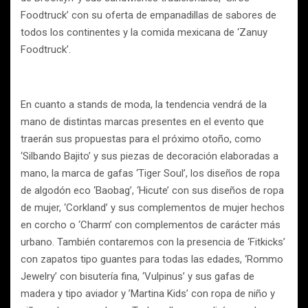
Foodtruck’ con su oferta de empanadillas de sabores de
todos los continentes y la comida mexicana de ‘Zanuy
Foodtruck’.
En cuanto a stands de moda, la tendencia vendrá de la
mano de distintas marcas presentes en el evento que
traerán sus propuestas para el próximo otoño, como
‘Silbando Bajito’ y sus piezas de decoración elaboradas a
mano, la marca de gafas ‘Tiger Soul’, los diseños de ropa
de algodón eco ‘Baobag’, ‘Hicute’ con sus diseños de ropa
de mujer, ‘Corkland’ y sus complementos de mujer hechos
en corcho o ‘Charm’ con complementos de carácter más
urbano. También contaremos con la presencia de ‘Fitkicks’
con zapatos tipo guantes para todas las edades, ‘Rommo
Jewelry’ con bisutería fina, ‘Vulpinus’ y sus gafas de
madera y tipo aviador y ’Martina Kids’ con ropa de niño y