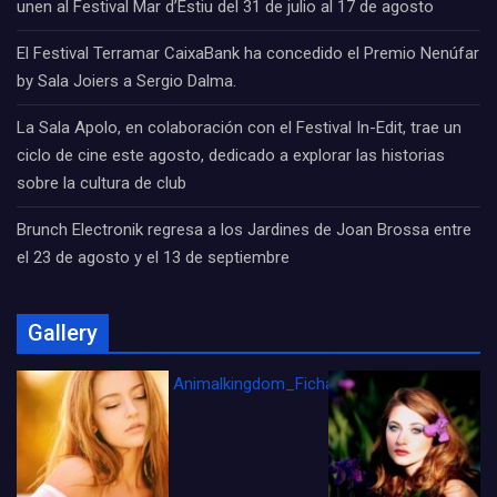
unen al Festival Mar d’Estiu del 31 de julio al 17 de agosto
El Festival Terramar CaixaBank ha concedido el Premio Nenúfar
by Sala Joiers a Sergio Dalma.
La Sala Apolo, en colaboración con el Festival In-Edit, trae un
ciclo de cine este agosto, dedicado a explorar las historias
sobre la cultura de club
Brunch Electronik regresa a los Jardines de Joan Brossa entre
el 23 de agosto y el 13 de septiembre
Gallery
Animalkingdom_FichaCine