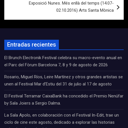
Exposició Nunes. Més enllà del temps (14.07-
02.10.2016) Arts Santa Mònica
Entradas recientes
El Brunch Electronik Festival celebra su macro-evento anual en
el Parc del Fòrum Barcelona 7, 8 y 9 de agosto de 2026
Rosario, Miguel Ríos, Leire Martínez y otros grandes artistas se
unen al Festival Mar d’Estiu del 31 de julio al 17 de agosto
El Festival Terramar CaixaBank ha concedido el Premio Nenúfar
by Sala Joiers a Sergio Dalma.
La Sala Apolo, en colaboración con el Festival In-Edit, trae un
ciclo de cine este agosto, dedicado a explorar las historias