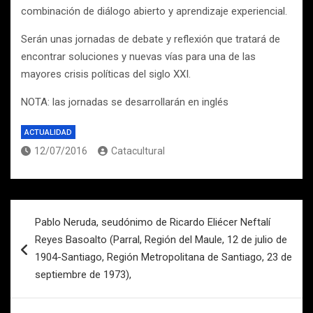
combinación de diálogo abierto y aprendizaje experiencial.
Serán unas jornadas de debate y reflexión que tratará de
encontrar soluciones y nuevas vías para una de las
mayores crisis políticas del siglo XXI.
NOTA: las jornadas se desarrollarán en inglés
ACTUALIDAD
12/07/2016
Catacultural
Navegación
Pablo Neruda, seudónimo de Ricardo Eliécer Neftalí
de
Reyes Basoalto (Parral, Región del Maule, 12 de julio de
entradas
1904-Santiago, Región Metropolitana de Santiago, 23 de
septiembre de 1973),