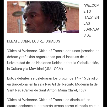
“WELCOM
E TO
ITALY” EN
LAS
JORNADA
S DE
DEBATE SOBRE LOS REFUGIADOS
‘Cities of Welcome, Cities of Transit’ son unas jornadas de
debate y reflexión organizadas por el Instituto de la
Universidad de las Naciones Unidas sobre la Globalización,
la Cultura y la Movilidad (UNU-GCM)
Estos debates se celebrarán los próximos 14 y 15 de julio
en Barcelona, en la sala Pau Gil del Recinto Modernista de
Sant Pau (Carrer de Sant Antoni Maria Claret, 167)
‘Cities of Welcome, Cities of Transit’ se distribuirá en
cuatro sesiones que tratarán temas como el modo en que