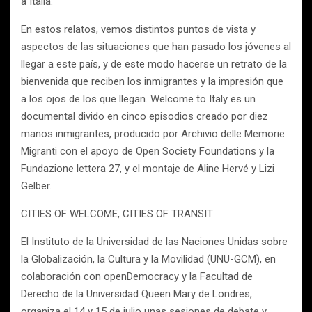
a Italia.
En estos relatos, vemos distintos puntos de vista y
aspectos de las situaciones que han pasado los jóvenes al
llegar a este país, y de este modo hacerse un retrato de la
bienvenida que reciben los inmigrantes y la impresión que
a los ojos de los que llegan. Welcome to Italy es un
documental divido en cinco episodios creado por diez
manos inmigrantes, producido por Archivio delle Memorie
Migranti con el apoyo de Open Society Foundations y la
Fundazione lettera 27, y el montaje de Aline Hervé y Lizi
Gelber.
CITIES OF WELCOME, CITIES OF TRANSIT
El Instituto de la Universidad de las Naciones Unidas sobre
la Globalización, la Cultura y la Movilidad (UNU-GCM), en
colaboración con openDemocracy y la Facultad de
Derecho de la Universidad Queen Mary de Londres,
organiza el 14 y 15 de julio unas sesiones de debate y