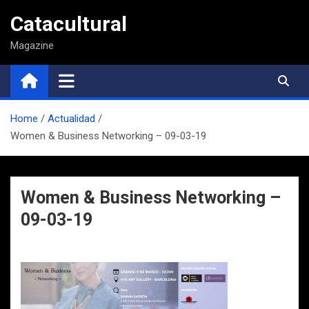
Saltar
Catacultural
al
contenido
Magazine
Home
Actualidad
Women & Business Networking – 09-03-19
Women & Business Networking –
09-03-19