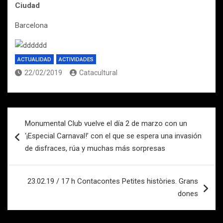
Ciudad
Barcelona
ACTUALIDAD
ACTIVIDADES
22/02/2019
Catacultural
Navegación
Monumental Club vuelve el día 2 de marzo con un
de
‘¡Especial Carnaval!’ con el que se espera una invasión
entradas
de disfraces, rúa y muchas más sorpresas
23.02.19 / 17 h Contacontes Petites històries. Grans
dones