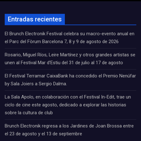
Entradas recientes
El Brunch Electronik Festival celebra su macro-evento anual en
el Parc del Fòrum Barcelona 7, 8 y 9 de agosto de 2026
Rosario, Miguel Ríos, Leire Martínez y otros grandes artistas se
unen al Festival Mar d’Estiu del 31 de julio al 17 de agosto
El Festival Terramar CaixaBank ha concedido el Premio Nenúfar
by Sala Joiers a Sergio Dalma.
La Sala Apolo, en colaboración con el Festival In-Edit, trae un
ciclo de cine este agosto, dedicado a explorar las historias
sobre la cultura de club
Brunch Electronik regresa a los Jardines de Joan Brossa entre
el 23 de agosto y el 13 de septiembre