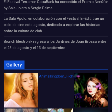
El Festival Terramar CaixaBank ha concedido el Premio Nenúfar
by Sala Joiers a Sergio Dalma.
La Sala Apolo, en colaboración con el Festival In-Edit, trae un
ciclo de cine este agosto, dedicado a explorar las historias
sobre la cultura de club
Brunch Electronik regresa a los Jardines de Joan Brossa entre
el 23 de agosto y el 13 de septiembre
Gallery
Animalkingdom_FichaCine