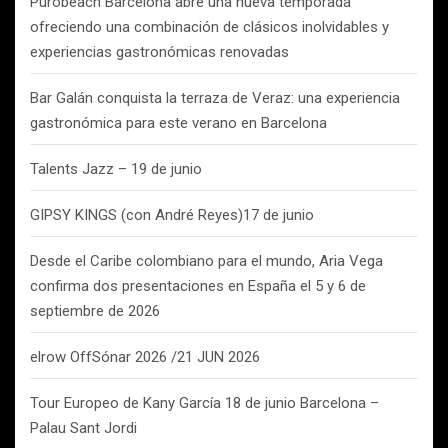
Purobeach Barcelona abre una nueva temporada
ofreciendo una combinación de clásicos inolvidables y
experiencias gastronómicas renovadas
Bar Galán conquista la terraza de Veraz: una experiencia
gastronómica para este verano en Barcelona
Talents Jazz – 19 de junio
GIPSY KINGS (con André Reyes)17 de junio
Desde el Caribe colombiano para el mundo, Aria Vega
confirma dos presentaciones en España el 5 y 6 de
septiembre de 2026
elrow OffSónar 2026 /21 JUN 2026
Tour Europeo de Kany García 18 de junio Barcelona –
Palau Sant Jordi