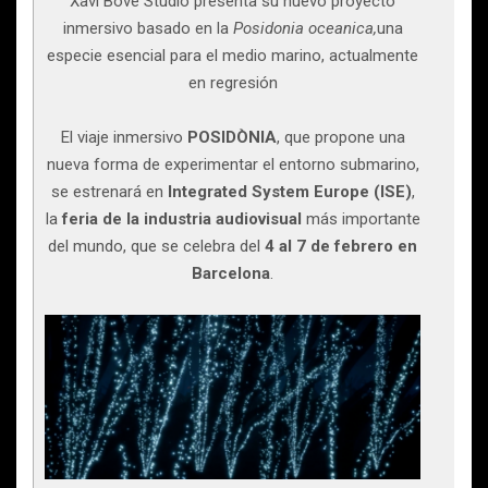
Xavi Bové Studio presenta su nuevo proyecto
inmersivo basado en la
Posidonia oceanica,
una
especie esencial para el medio marino, actualmente
en regresión
El viaje inmersivo
POSIDÒNIA
, que propone una
nueva forma de experimentar el entorno submarino,
se estrenará en
Integrated System Europe
(ISE)
,
la
feria de la industria audiovisual
más importante
del mundo, que se celebra del
4 al 7 de febrero en
Barcelona
.