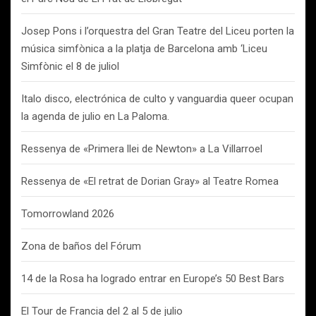
Josep Pons i l’orquestra del Gran Teatre del Liceu porten la
música simfònica a la platja de Barcelona amb ‘Liceu
Simfònic el 8 de juliol
Italo disco, electrónica de culto y vanguardia queer ocupan
la agenda de julio en La Paloma.
Ressenya de «Primera llei de Newton» a La Villarroel
Ressenya de «El retrat de Dorian Gray» al Teatre Romea
Tomorrowland 2026
Zona de baños del Fórum
14 de la Rosa ha logrado entrar en Europe’s 50 Best Bars
El Tour de Francia del 2 al 5 de julio