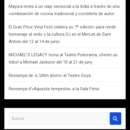
Mayura invita a un viaje sensorial a la India a través de una
combinación de cocina tradicional y coctelería de autor
El Gran Price Vinyl Fest celebra su 7ª edición: para rendir
homenaje al vinilo y la cultura DJ en el Mercat de Sant
Antoni del 12 al 14 de junio
MICHAEL’S LEGACY torna al Teatre Poliorama, oferint un
tribut a Michael Jackson del 10 al 21 de juny
Ressenya de «L’últim àtom» al Teatre Goya
Ressenya d'»Aquesta tempesta» a la Sala Fènix
B
u