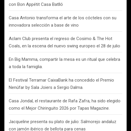
con Bon Appétit Casa Batlló
Casa Antonio transforma el arte de los cócteles con su
innovadora selección a base de vino
Aclam Club presenta el regreso de Cosimo & The Hot
Coals, en la escena del nuevo swing europeo el 28 de julio
En Big Mamma, compartir la mesa es un ritual que celebra
a toda la famiglia.
El Festival Terramar CaixaBank ha concedido el Premio
Nenúfar by Sala Joiers a Sergio Dalma.
Casa Jondal, el restaurante de Rafa Zafra, ha sido elegido
como el Mejor Chiringuito 2026 por Tapas Magazine.
Jacqueline presenta su plato de julio: Salmorejo andaluz
con jamón ibérico de bellota para cenas