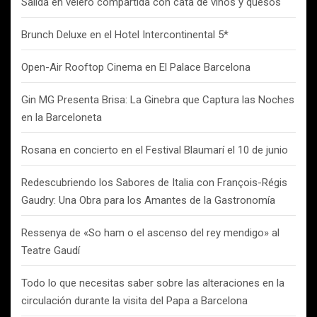
Salida en velero compartida con cata de vinos y quesos
Brunch Deluxe en el Hotel Intercontinental 5*
Open-Air Rooftop Cinema en El Palace Barcelona
Gin MG Presenta Brisa: La Ginebra que Captura las Noches
en la Barceloneta
Rosana en concierto en el Festival Blaumarí el 10 de junio
Redescubriendo los Sabores de Italia con François-Régis
Gaudry: Una Obra para los Amantes de la Gastronomía
Ressenya de «So ham o el ascenso del rey mendigo» al
Teatre Gaudí
Todo lo que necesitas saber sobre las alteraciones en la
circulación durante la visita del Papa a Barcelona