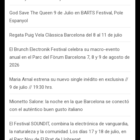
God Save The Queen 9 de Julio en BARTS Festival, Pole
Espanyol
Regata Puig Vela Clàssica Barcelona del 8 al 11 de julio
El Brunch Electronik Festival celebra su macro-evento
anual en el Parc del Fòrum Barcelona 7, 8 y 9 de agosto de
2026
Maria Arnal estrena su nuevo single inédito en exclusiva //
9 de julio // 19:30 hrs.
Mionetto Salone: la noche en la que Barcelona se conectó
con el auténtico buen gusto italiano
El Festival SOUNDIT, combina la electrónica de vanguardia,
la naturaleza y la comunidad. Los días 17 y 18 de julio, en
el Parc Nou de El Prat de Llobregat