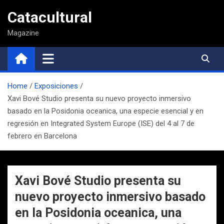
Saltar
Catacultural
al
contenido
Magazine
Home
Exposiciones
Xavi Bové Studio presenta su nuevo proyecto inmersivo
basado en la Posidonia oceanica, una especie esencial y en
regresión en Integrated System Europe (ISE) del 4 al 7 de
febrero en Barcelona
Xavi Bové Studio presenta su
nuevo proyecto inmersivo basado
en la Posidonia oceanica, una