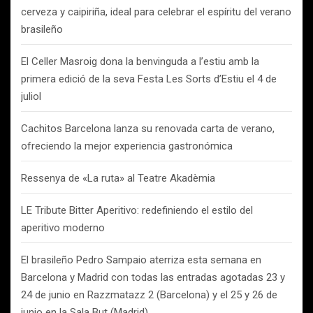
cerveza y caipiriña, ideal para celebrar el espíritu del verano
brasileño
El Celler Masroig dona la benvinguda a l’estiu amb la
primera edició de la seva Festa Les Sorts d’Estiu el 4 de
juliol
Cachitos Barcelona lanza su renovada carta de verano,
ofreciendo la mejor experiencia gastronómica
Ressenya de «La ruta» al Teatre Akadèmia
LE Tribute Bitter Aperitivo: redefiniendo el estilo del
aperitivo moderno
El brasileño Pedro Sampaio aterriza esta semana en
Barcelona y Madrid con todas las entradas agotadas 23 y
24 de junio en Razzmatazz 2 (Barcelona) y el 25 y 26 de
junio en la Sala But (Madrid).