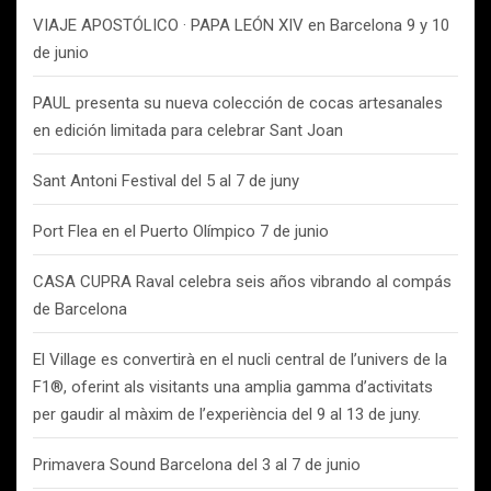
VIAJE APOSTÓLICO · PAPA LEÓN XIV en Barcelona 9 y 10
de junio
PAUL presenta su nueva colección de cocas artesanales
en edición limitada para celebrar Sant Joan
Sant Antoni Festival del 5 al 7 de juny
Port Flea en el Puerto Olímpico 7 de junio
CASA CUPRA Raval celebra seis años vibrando al compás
de Barcelona
El Village es convertirà en el nucli central de l’univers de la
F1®, oferint als visitants una amplia gamma d’activitats
per gaudir al màxim de l’experiència del 9 al 13 de juny.
Primavera Sound Barcelona del 3 al 7 de junio