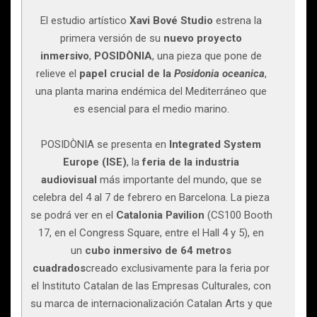
El estudio artístico
Xavi Bové Studio
estrena la
primera versión de su
nuevo proyecto
inmersivo
,
POSIDÒNIA
, una pieza que pone de
relieve el
papel crucial de la
Posidonia oceanica
,
una planta marina endémica del Mediterráneo que
es esencial para el medio marino.
POSIDÒNIA se presenta en
Integrated System
Europe
(ISE)
, la
feria de la industria
audiovisual
más importante del mundo, que se
celebra del 4 al 7 de febrero en Barcelona. La pieza
se podrá ver en el
Catalonia Pavilion
(CS100 Booth
17, en el Congress Square, entre el Hall 4 y 5), en
un
cubo inmersivo de 64 metros
cuadrados
creado exclusivamente para la feria por
el Instituto Catalan de las Empresas Culturales, con
su marca de internacionalización Catalan Arts y que