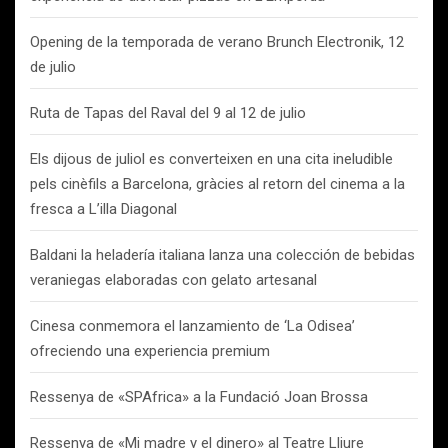
Opening de la temporada de verano Brunch Electronik, 12
de julio
Ruta de Tapas del Raval del 9 al 12 de julio
Els dijous de juliol es converteixen en una cita ineludible
pels cinèfils a Barcelona, gràcies al retorn del cinema a la
fresca a L’illa Diagonal
Baldani la heladería italiana lanza una colección de bebidas
veraniegas elaboradas con gelato artesanal
Cinesa conmemora el lanzamiento de ‘La Odisea’
ofreciendo una experiencia premium
Ressenya de «SPAfrica» a la Fundació Joan Brossa
Ressenya de «Mi madre y el dinero» al Teatre Lliure