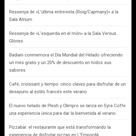
Ressenya de «L’última entrevista (Roig/Capmany)» a la
Sala Atrium
Ressenya de «L’esquerda en el món» a la Sala Versus
Glòries
Badiani conmemora el Día Mundial del Helado ofreciendo
un mes gratis y un 20% de descuento en todos sus
sabores
Café, croissant y tiempo: cinco claves para disfrutar de un
desayuno al estilo francés este verano
El nuevo helado de Plesh y Olimpro se lanza en Syra Coffe
una experiencia única para dar la bienvenida al verano.
Pizzabar: el restaurante que está transformando la
experiencia de disfrutar pizzas en L’Empordà