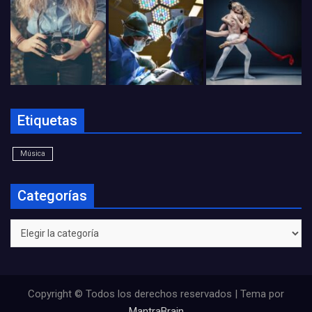
Etiquetas
Música
Categorías
Categorías
Copyright © Todos los derechos reservados | Tema por
MantraBrain