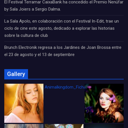
El Festival Terramar CaixaBank ha concedido el Premio Nenúfar
by Sala Joiers a Sergio Dalma.
La Sala Apolo, en colaboración con el Festival In-Edit, trae un
ciclo de cine este agosto, dedicado a explorar las historias
sobre la cultura de club
Brunch Electronik regresa a los Jardines de Joan Brossa entre
el 23 de agosto y el 13 de septiembre
Gallery
Animalkingdom_FichaCine