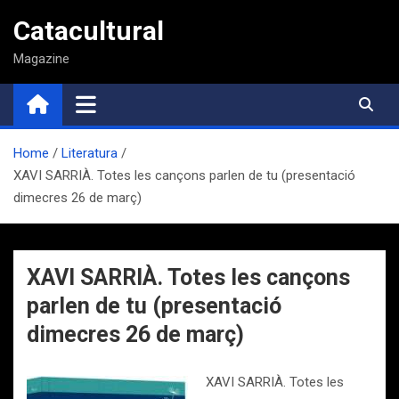
Saltar
Catacultural
al
contenido
Magazine
Home
Literatura
XAVI SARRIÀ. Totes les cançons parlen de tu (presentació
dimecres 26 de març)
XAVI SARRIÀ. Totes les cançons
parlen de tu (presentació
dimecres 26 de març)
XAVI SARRIÀ. Totes les