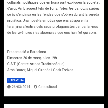
culturals i polítiques que en bona part expliquen la societat
d’avui. Amb aquest teló de fons,
Totes les cançons parlen
de tu
s’endinsa en les ferides que s’obren durant la vereda
iniciàtica. Una novel·la emotiva que ens atrapa en la
teranyina afectiva dels seus protagonistes per parlar-nos
de les vivències i les absències que ens han fet qui som.
Presentació a Barcelona
Dimecres 26 de març, a les 19h
C.A.T. (Centre Artesà Tradicionàrius)
Amb l’autor, Miquel Gironés i Cesk Freixas
LITERATURA
26/03/2014
Catacultural
Navegación