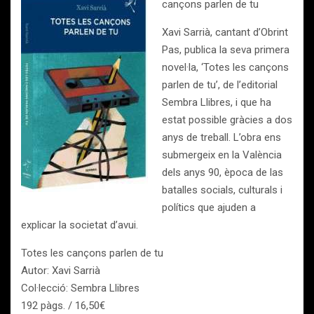
cançons parlen de tu
Xavi Sarrià, cantant d’Obrint
Pas, publica la seva primera
novel·la, ‘Totes les cançons
parlen de tu’, de l’editorial
Sembra Llibres, i que ha
estat possible gràcies a dos
anys de treball. L’obra ens
submergeix en la València
dels anys 90, època de las
batalles socials, culturals i
polítics que ajuden a
explicar la societat d’avui.
Totes les cançons parlen de tu
Autor: Xavi Sarrià
Col·lecció: Sembra Llibres
192 pàgs. / 16,50€