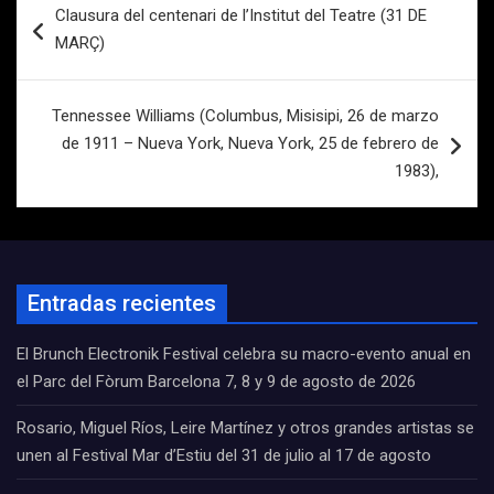
Clausura del centenari de l’Institut del Teatre (31 DE
de
MARÇ)
entradas
Tennessee Williams (Columbus, Misisipi, 26 de marzo
de 1911 – Nueva York, Nueva York, 25 de febrero de
1983),
Entradas recientes
El Brunch Electronik Festival celebra su macro-evento anual en
el Parc del Fòrum Barcelona 7, 8 y 9 de agosto de 2026
Rosario, Miguel Ríos, Leire Martínez y otros grandes artistas se
unen al Festival Mar d’Estiu del 31 de julio al 17 de agosto