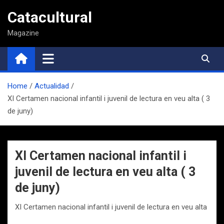
Saltar
Catacultural
al
contenido
Magazine
Home
Actualidad
XI Certamen nacional infantil i juvenil de lectura en veu alta ( 3
de juny)
XI Certamen nacional infantil i
juvenil de lectura en veu alta ( 3
de juny)
XI Certamen nacional infantil i juvenil de lectura en veu alta