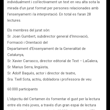
individualment i col·lectivament un text en veu alta sota la
mirada d’un jurat format per persones relacionades amb
l’ensenyament i la interpretació. En total es faran 28
lectures.
Els membres del jurat són:
Sr. Joan Gumbert, subdirector general d’Innovació,
Formació i Orientació del
Departament d’Ensenyament de la Generalitat de
Catalunya,
Sr. Xavier Carrasco, director editorial de Text – LaGalera,
Sr. Marius Serra, lingüista,
Sr. Adolf Baqués, actor i director de teatre,
Sra. Txell Sota, actriu, dobladora i professora de veu
60.000 participants
L’objectiu del Certamen és fomentar el gust per la lectura
entre els més joves, a través d’un gran espai de lectura