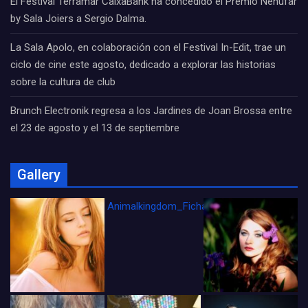
El Festival Terramar CaixaBank ha concedido el Premio Nenúfar
by Sala Joiers a Sergio Dalma.
La Sala Apolo, en colaboración con el Festival In-Edit, trae un
ciclo de cine este agosto, dedicado a explorar las historias
sobre la cultura de club
Brunch Electronik regresa a los Jardines de Joan Brossa entre
el 23 de agosto y el 13 de septiembre
Gallery
Animalkingdom_FichaCine