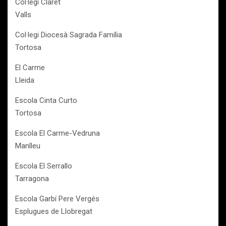
Col·legi Claret
Valls
Col·legi Diocesà Sagrada Família
Tortosa
El Carme
Lleida
Escola Cinta Curto
Tortosa
Escola El Carme-Vedruna
Manlleu
Escola El Serrallo
Tarragona
Escola Garbí Pere Vergés
Esplugues de Llobregat