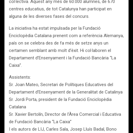
col·lectiva. Aquest any més de 60.000 alumnes, de 670
centres educatius, de tot Catalunya han participat en
alguna de les diverses fases del concurs.
La iniciativa ha estat impulsada per la Fundació
Enciclopèdia Catalana prenent com a referència Alemanya,
país on se celebra des de fa més de setze anys un
certamen semblant amb molt d’èxit. Hi col·laboren el
Departament d’Ensenyament i la Fundació Bancària “La
Caixa”.
Assistents:
Sr. Joan Mateo, Secretari de Polítiques Educatives del
Departament d’Ensenyament de la Generalitat de Catalinya
Sr. Jordi Porta, president de la Fundació Enciclopèdia
Catalana
Sr. Xavier Bertolín, Director de l’Àrea Comercial i Educativa
de Fundació Bancària “La Caixa”
I els autors de LIJ, Carles Sala, Josep Lluís Badal, Bono