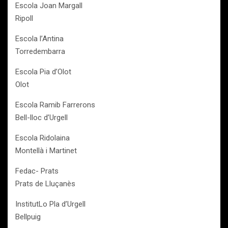
Escola Joan Margall
Ripoll
Escola l’Antina
Torredembarra
Escola Pia d’Olot
Olot
Escola Ramib Farrerons
Bell-lloc d’Urgell
Escola Ridolaina
Montellà i Martinet
Fedac- Prats
Prats de Lluçanès
InstitutLo Pla d’Urgell
Bellpuig