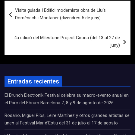
Navegación
Visita guiada | Edifici modernista obra de Lluís
de
Domènech i Montaner (divendres 5 de juny)
entradas
4a edició del Milestone Project Girona (del 13 al 27 de
juny)
Entradas recientes
El Brunch Electronik Festival celebra su macro-evento anual en
el Parc del Fòrum Barcelona 7, 8 y 9 de agosto de 2026
Rosario, Miguel Ríos, Leire Martínez y otros grandes artistas se
unen al Festival Mar d’Estiu del 31 de julio al 17 de agosto