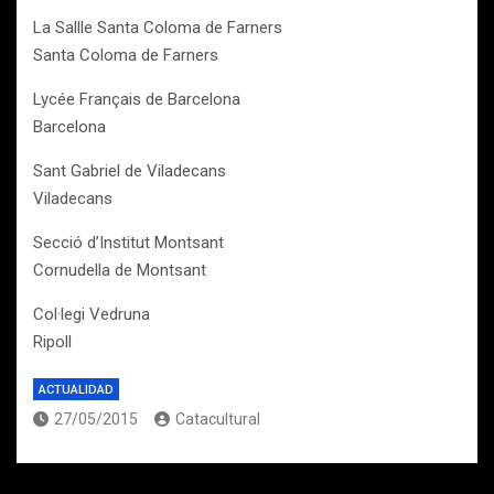
La Sallle Santa Coloma de Farners
Santa Coloma de Farners
Lycée Français de Barcelona
Barcelona
Sant Gabriel de Viladecans
Viladecans
Secció d’Institut Montsant
Cornudella de Montsant
Col·legi Vedruna
Ripoll
ACTUALIDAD
27/05/2015
Catacultural