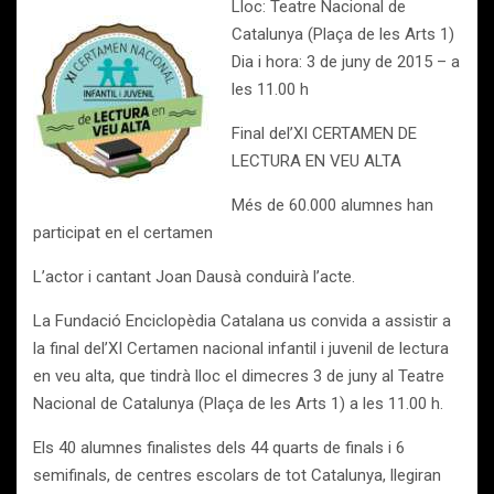
Lloc: Teatre Nacional de
Catalunya (Plaça de les Arts 1)
Dia i hora: 3 de juny de 2015 – a
les 11.00 h
Final del’XI CERTAMEN DE
LECTURA EN VEU ALTA
Més de 60.000 alumnes han
participat en el certamen
L’actor i cantant Joan Dausà conduirà l’acte.
La Fundació Enciclopèdia Catalana us convida a assistir a
la final del’XI Certamen nacional infantil i juvenil de lectura
en veu alta, que tindrà lloc el dimecres 3 de juny al Teatre
Nacional de Catalunya (Plaça de les Arts 1) a les 11.00 h.
Els 40 alumnes finalistes dels 44 quarts de finals i 6
semifinals, de centres escolars de tot Catalunya, llegiran