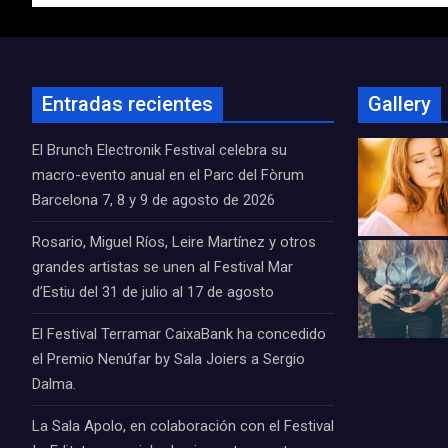
entradas
Entradas recientes
Gallery
El Brunch Electronik Festival celebra su
macro-evento anual en el Parc del Fòrum
Barcelona 7, 8 y 9 de agosto de 2026
Rosario, Miguel Ríos, Leire Martínez y otros
grandes artistas se unen al Festival Mar
d’Estiu del 31 de julio al 17 de agosto
El Festival Terramar CaixaBank ha concedido
el Premio Nenúfar by Sala Joiers a Sergio
Dalma.
La Sala Apolo, en colaboración con el Festival