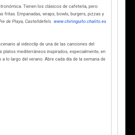
stronómica. Tienen los clásicos de cafetería, pero
s fritas. Empanadas, wraps, bowls, burgers, pizzas y
Pie de Playa, Castelldefels.
www.chiringuito.chalito.es
enario al videoclip de una de las canciones del
s platos mediterráneos inspirados, especialmente, en
 a lo largo del verano. Abre cada día de la semana de