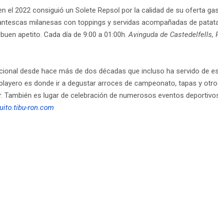
en el 2022 consiguió un Solete Repsol por la calidad de su oferta ga
gigantescas milanesas con toppings y servidas acompañadas de patata
buen apetito. Cada día de 9:00 a 01:00h.
Avinguda de Castedelfells, 
acional desde hace más de dos décadas que incluso ha servido de esc
playero es donde ir a degustar arroces de campeonato, tapas y otro
ar. También es lugar de celebración de numerosos eventos deportivos
uito.tibu-ron.com