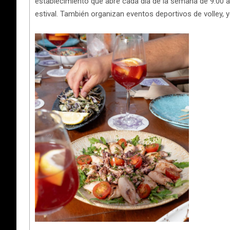
establecimiento que abre cada día de la semana de 9:00 a
estival. También organizan eventos deportivos de volley