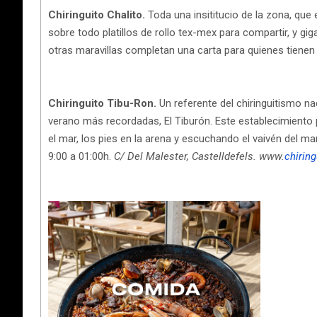
Chiringuito Chalito.
Toda una insititucio de la zona, que 
sobre todo platillos de rollo tex-mex para compartir, y 
otras maravillas completan una carta para quienes tienen 
Chiringuito
Tibu-Ron.
Un referente del chiringuitismo n
verano más recordadas, El Tiburón. Este establecimiento 
el mar, los pies en la arena y escuchando el vaivén del m
9:00 a 01:00h.
C/ Del Malester, Castelldefels. www.
chiring