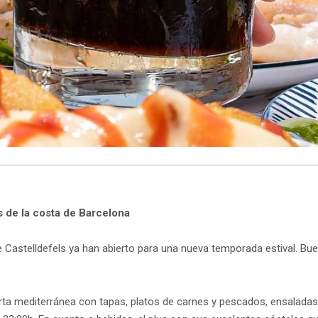
 de la costa de Barcelona
 de Castelldefels ya han abierto para una nueva temporada estival. B
a mediterránea con tapas, platos de carnes y pescados, ensaladas 