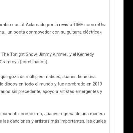
cambio social. Aclamado por la revista TIME como «Una
a… un poeta conmovedor con su guitarra eléctrica»,
, The Tonight Show, Jimmy Kimmel, y el Kennedy
 y Grammys (combinados).
que goza de múltiples matices, Juanes tiene una
es de discos en todo el mundo y fue nombrado en 2019
arios sin precedente, apoyo a artistas emergentes y
 documental homónimo, Juanes regresa de una manera
de las canciones y artistas más importantes, las cuales