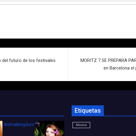
del futuro de los festivales
MORITZ 7 SE PREPARA PAR
en Barcelona el 
Etiquetas
Animalkingdom_FichaCine
Música