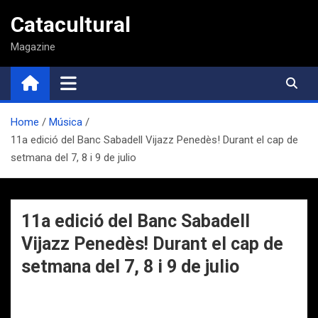
Saltar
Catacultural
al
contenido
Magazine
Home
Música
11a edició del Banc Sabadell Vijazz Penedès! Durant el cap de
setmana del 7, 8 i 9 de julio
11a edició del Banc Sabadell
Vijazz Penedès! Durant el cap de
setmana del 7, 8 i 9 de julio