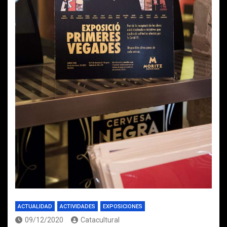
ACTUALIDAD
ACTIVIDADES
EXPOSICIONES
09/12/2020
Catacultural