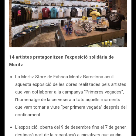
14 artistes protagonitzen l’exposició solidària de
Moritz
La Mortiz Store de Fàbrica Moritz Barcelona acull
aquesta exposició de les obres realitzades pels artistes
que van col·laborar a la campanya “Primeres vegades”,
l’homenatge de la cervesera a tots aquells moments
que vam tornar a viure “per primera vegada” després del
confinament.
L’exposició, oberta del 9 de desembre fins el 7 de gener,
destinarà part de la recaptació a iniciatives que ajudin