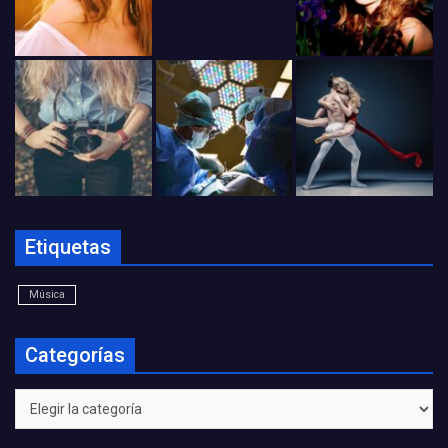
Etiquetas
Música
Categorías
Categorías