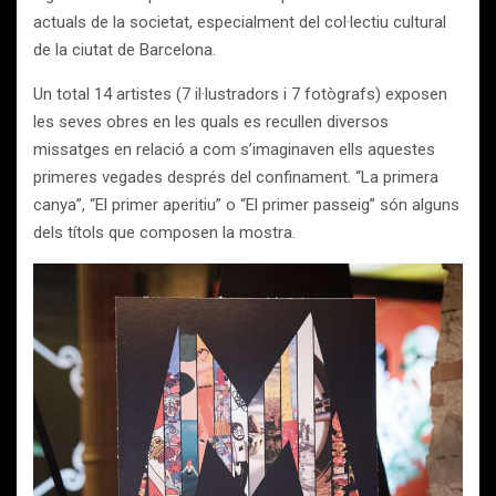
actuals de la societat, especialment del col·lectiu cultural
de la ciutat de Barcelona.
Un total 14 artistes (7 il·lustradors i 7 fotògrafs) exposen
les seves obres en les quals es recullen diversos
missatges en relació a com s’imaginaven ells aquestes
primeres vegades després del confinament. “La primera
canya”, “El primer aperitiu” o “El primer passeig” són alguns
dels títols que composen la mostra.