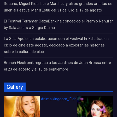
Rosario, Miguel Ríos, Leire Martínez y otros grandes artistas se
unen al Festival Mar d’Estiu del 31 de julio al 17 de agosto
El Festival Terramar CaixaBank ha concedido el Premio Nenúfar
by Sala Joiers a Sergio Dalma.
La Sala Apolo, en colaboración con el Festival In-Edit, trae un
ciclo de cine este agosto, dedicado a explorar las historias
sobre la cultura de club
Brunch Electronik regresa a los Jardines de Joan Brossa entre
el 23 de agosto y el 13 de septiembre
Gallery
Animalkingdom_FichaCine