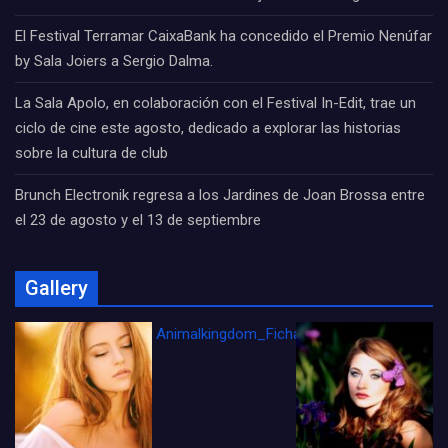
El Festival Terramar CaixaBank ha concedido el Premio Nenúfar
by Sala Joiers a Sergio Dalma.
La Sala Apolo, en colaboración con el Festival In-Edit, trae un
ciclo de cine este agosto, dedicado a explorar las historias
sobre la cultura de club
Brunch Electronik regresa a los Jardines de Joan Brossa entre
el 23 de agosto y el 13 de septiembre
Gallery
Animalkingdom_FichaCine