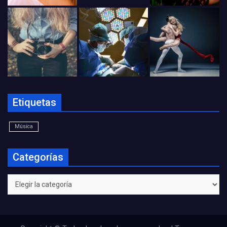
Etiquetas
Música
Categorías
Categorías