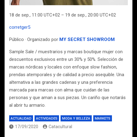
18 de sep., 11:00 UTC+02 – 19 de sep., 20:00 UTC+02
corretger5
Público · Organizado por
MY SECRET SHOWROOM
Sample Sale / muestrarios y marcas boutique mujer con
descuentos exclusivos entre un 30% y 50%. Selección de
marcas nórdicas y locales con enfoque slow fashion,
prendas atemporales y de calidad a precio asequible. Una
alternativa a las grandes cadenas y una preferencia
marcada para marcas con alma que cuidan de las
personas y que aman a sus piezas. Un cariño que notarás
al abrir tu armario.
ACTUALIDAD
ACTIVIDADES
MODA Y BELLEZA
MARKETS
17/09/2020
Catacultural