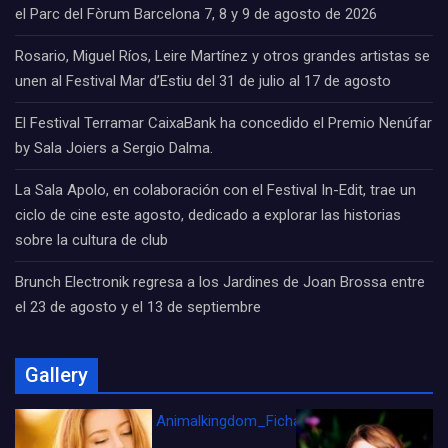
el Parc del Fòrum Barcelona 7, 8 y 9 de agosto de 2026
Rosario, Miguel Ríos, Leire Martínez y otros grandes artistas se
unen al Festival Mar d’Estiu del 31 de julio al 17 de agosto
El Festival Terramar CaixaBank ha concedido el Premio Nenúfar
by Sala Joiers a Sergio Dalma.
La Sala Apolo, en colaboración con el Festival In-Edit, trae un
ciclo de cine este agosto, dedicado a explorar las historias
sobre la cultura de club
Brunch Electronik regresa a los Jardines de Joan Brossa entre
el 23 de agosto y el 13 de septiembre
Gallery
Animalkingdom_FichaCine