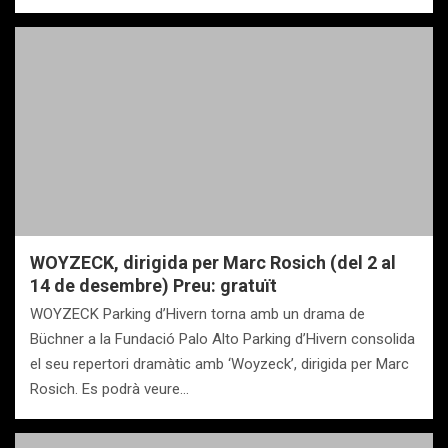
WOYZECK, dirigida per Marc Rosich (del 2 al
14 de desembre) Preu: gratuït
WOYZECK Parking d’Hivern torna amb un drama de
Büchner a la Fundació Palo Alto Parking d’Hivern consolida
el seu repertori dramàtic amb ‘Woyzeck’, dirigida per Marc
Rosich. Es podrà veure…