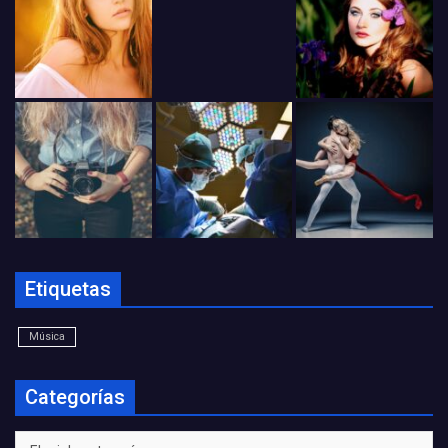
Etiquetas
Música
Categorías
Categorías