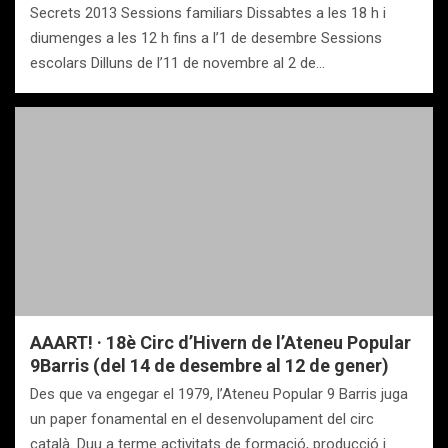
Secrets 2013 Sessions familiars Dissabtes a les 18 h i
diumenges a les 12 h fins a l’1 de desembre Sessions
escolars Dilluns de l’11 de novembre al 2 de…
AAART! · 18è Circ d’Hivern de l’Ateneu Popular
9Barris (del 14 de desembre al 12 de gener)
Des que va engegar el 1979, l’Ateneu Popular 9 Barris juga
un paper fonamental en el desenvolupament del circ
català. Duu a terme activitats de formació, producció i