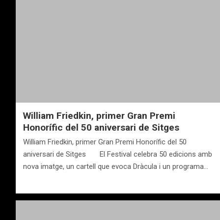
William Friedkin, primer Gran Premi
Honorífic del 50 aniversari de Sitges
William Friedkin, primer Gran Premi Honorífic del 50
aniversari de Sitges El Festival celebra 50 edicions amb
nova imatge, un cartell que evoca Dràcula i un programa…