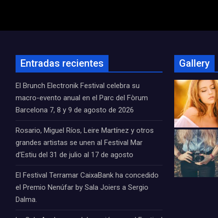
de
entradas
Entradas recientes
Gallery
El Brunch Electronik Festival celebra su
macro-evento anual en el Parc del Fòrum
Barcelona 7, 8 y 9 de agosto de 2026
Rosario, Miguel Ríos, Leire Martínez y otros
grandes artistas se unen al Festival Mar
d’Estiu del 31 de julio al 17 de agosto
El Festival Terramar CaixaBank ha concedido
el Premio Nenúfar by Sala Joiers a Sergio
Dalma.