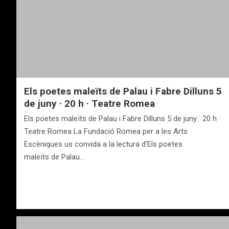
Els poetes maleïts de Palau i Fabre Dilluns 5
de juny · 20 h · Teatre Romea
Els poetes maleïts de Palau i Fabre Dilluns 5 de juny · 20 h ·
Teatre Romea La Fundació Romea per a les Arts
Escèniques us convida a la lectura d’Els poetes
maleïts de Palau…