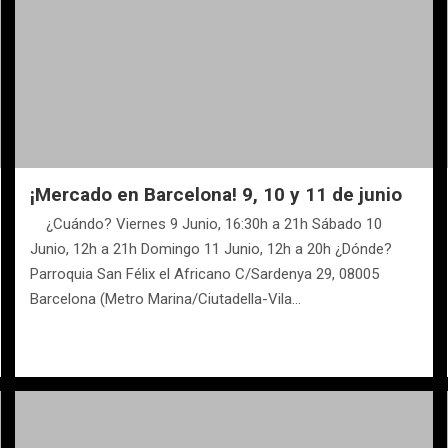
¡Mercado en Barcelona! 9, 10 y 11 de junio
¿Cuándo? Viernes 9 Junio, 16:30h a 21h Sábado 10
Junio, 12h a 21h Domingo 11 Junio, 12h a 20h ¿Dónde?
Parroquia San Félix el Africano C/Sardenya 29, 08005
Barcelona (Metro Marina/Ciutadella-Vila…