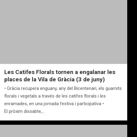
Les Catifes Florals tornen a engalanar les
places de la Vila de Gràcia (3 de juny)
• Gràcia recupera enguany, any del Bicentenari, els guarnits
florals i vegetals a través de les catifes florals i les
enramades, en una jornada festiva i participativa •
El pròxim dissabte,…