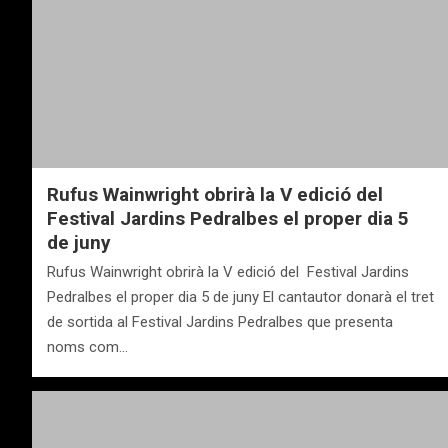
Rufus Wainwright obrirà la V edició del
Festival Jardins Pedralbes el proper dia 5
de juny
Rufus Wainwright obrirà la V edició del Festival Jardins
Pedralbes el proper dia 5 de juny El cantautor donarà el tret
de sortida al Festival Jardins Pedralbes que presenta
noms com…