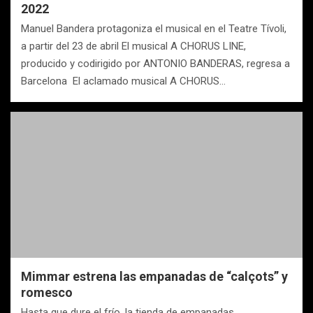
2022
Manuel Bandera protagoniza el musical en el Teatre Tívoli,
a partir del 23 de abril El musical A CHORUS LINE,
producido y codirigido por ANTONIO BANDERAS, regresa a
Barcelona El aclamado musical A CHORUS…
Mimmar estrena las empanadas de “calçots” y
romesco
Hasta que dure el frío, la tienda de empanadas