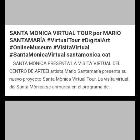
SANTA MONICA VIRTUAL TOUR por MARIO
SANTAMARÍA #VirtualTour #DigitalArt
#OnlineMuseum #VisitaVirtual
#SantaMonicaVirtual santamonica.cat
SANTA MÒNICA PRESENTA LA VISITA VIRTUAL DEL
CENTRO DE ARTEEl artista Mario Santamaría presenta su
nuevo proyecto Santa Mònica Virtual Tour. La visita virtual
del Santa Mònica se enmarca en el programa de…