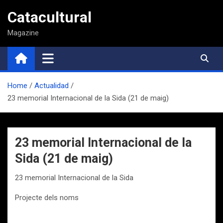
Saltar
Catacultural
al
contenido
Magazine
Home
Actualidad
23 memorial Internacional de la Sida (21 de maig)
23 memorial Internacional de la
Sida (21 de maig)
23 memorial Internacional de la Sida
Projecte dels noms