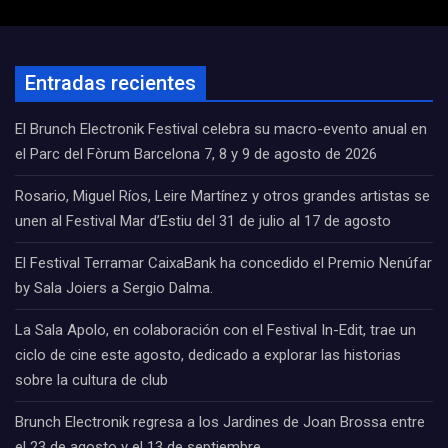
Entradas recientes
El Brunch Electronik Festival celebra su macro-evento anual en
el Parc del Fòrum Barcelona 7, 8 y 9 de agosto de 2026
Rosario, Miguel Ríos, Leire Martínez y otros grandes artistas se
unen al Festival Mar d’Estiu del 31 de julio al 17 de agosto
El Festival Terramar CaixaBank ha concedido el Premio Nenúfar
by Sala Joiers a Sergio Dalma.
La Sala Apolo, en colaboración con el Festival In-Edit, trae un
ciclo de cine este agosto, dedicado a explorar las historias
sobre la cultura de club
Brunch Electronik regresa a los Jardines de Joan Brossa entre
el 23 de agosto y el 13 de septiembre