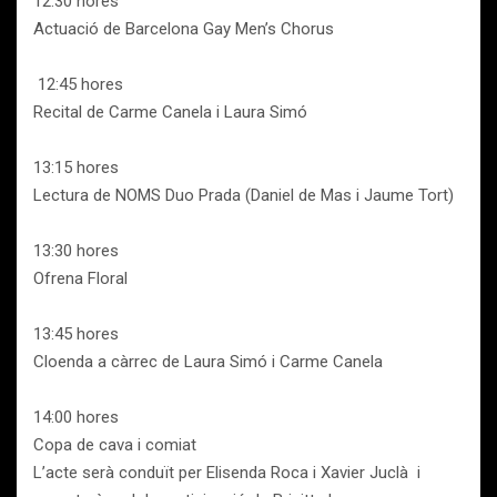
12:30 hores
Actuació de Barcelona Gay Men’s Chorus
12:45 hores
Recital de Carme Canela i Laura Simó
13:15 hores
Lectura de NOMS Duo Prada (Daniel de Mas i Jaume Tort)
13:30 hores
Ofrena Floral
13:45 hores
Cloenda a càrrec de Laura Simó i Carme Canela
14:00 hores
Copa de cava i comiat
L’acte serà conduït per Elisenda Roca i Xavier Juclà i