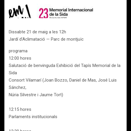
Dissabte 21 de maig a les 12h
Jardí d’Aclimatació — Parc de montjuïc
programa
12:00 hores
Salutació de benvinguda Exhibició del Tapís Memorial de la
Sida
Consort Vilamarí (Joan Bozzo, Daniel de Mas, José Luis
Sánchez,
Núria Silvestre i Jaume Tort)
12:15 hores
Parlaments institucionals