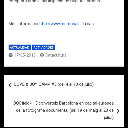
comptarà amb la participació de Brigitta Lamoure.
Més informació
http://www.memorialsida.cat/
ACTUALIDAD
ACTIVIDADES
17/05/2016
Catacultural
Navegación
LOVE & JOY CAMP #3 (del 4 al 10 de julio)
de
entradas
DOCfield> 15 converteix Barcelona en capital europea
de la fotografia documental (del 19 de maig al 23 de
juliol)