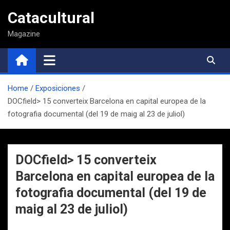
Saltar
Catacultural
al
contenido
Magazine
Home
Exposiciones
DOCfield> 15 converteix Barcelona en capital europea de la
fotografia documental (del 19 de maig al 23 de juliol)
DOCfield> 15 converteix
Barcelona en capital europea de la
fotografia documental (del 19 de
maig al 23 de juliol)