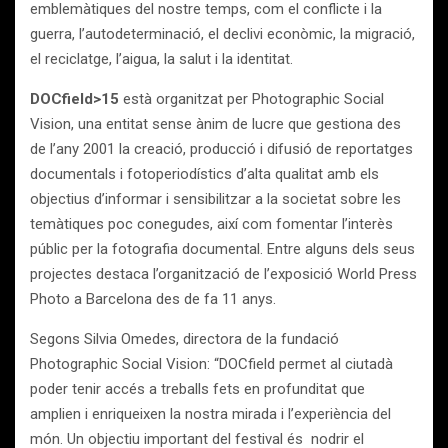
emblemàtiques del nostre temps, com el conflicte i la
guerra, l’autodeterminació, el declivi econòmic, la migració,
el reciclatge, l’aigua, la salut i la identitat.
DOCfield>15
està organitzat per Photographic Social
Vision, una entitat sense ànim de lucre que gestiona des
de l’any 2001 la creació, producció i difusió de reportatges
documentals i fotoperiodístics d’alta qualitat amb els
objectius d’informar i sensibilitzar a la societat sobre les
temàtiques poc conegudes, així com fomentar l’interès
públic per la fotografia documental. Entre alguns dels seus
projectes destaca l’organització de l’exposició World Press
Photo a Barcelona des de fa 11 anys.
Segons Silvia Omedes, directora de la fundació
Photographic Social Vision: “DOCfield permet al ciutadà
poder tenir accés a treballs fets en profunditat que
amplien i enriqueixen la nostra mirada i l’experiència del
món. Un objectiu important del festival és nodrir el