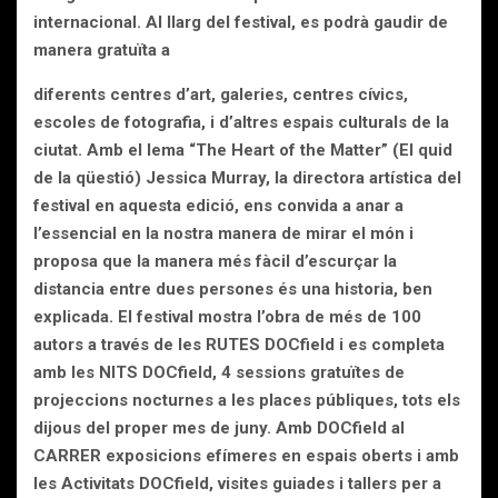
internacional. Al llarg del festival, es podrà gaudir de
manera gratuïta a
diferents centres d’art, galeries, centres cívics,
escoles de fotografia, i d’altres espais culturals de la
ciutat. Amb el lema “The Heart of the Matter” (El quid
de la qüestió) Jessica Murray, la directora artística del
festival en aquesta edició, ens convida a anar a
l’essencial en la nostra manera de mirar el món i
proposa que la manera més fàcil d’escurçar la
distancia entre dues persones és una historia, ben
explicada. El festival mostra l’obra de més de 100
autors a través de les
RUTES DOCfield i es completa
amb les
NITS DOCfield, 4 sessions gratuïtes de
projeccions nocturnes a les places públiques, tots els
dijous del proper mes de juny. Amb
DOCfield al
CARRER exposicions efímeres en espais oberts i amb
les
Activitats D
OCfield, visites guiades i tallers per a