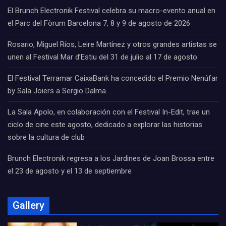
El Brunch Electronik Festival celebra su macro-evento anual en
el Parc del Fòrum Barcelona 7, 8 y 9 de agosto de 2026
Rosario, Miguel Ríos, Leire Martínez y otros grandes artistas se
unen al Festival Mar d’Estiu del 31 de julio al 17 de agosto
El Festival Terramar CaixaBank ha concedido el Premio Nenúfar
by Sala Joiers a Sergio Dalma.
La Sala Apolo, en colaboración con el Festival In-Edit, trae un
ciclo de cine este agosto, dedicado a explorar las historias
sobre la cultura de club
Brunch Electronik regresa a los Jardines de Joan Brossa entre
el 23 de agosto y el 13 de septiembre
Gallery