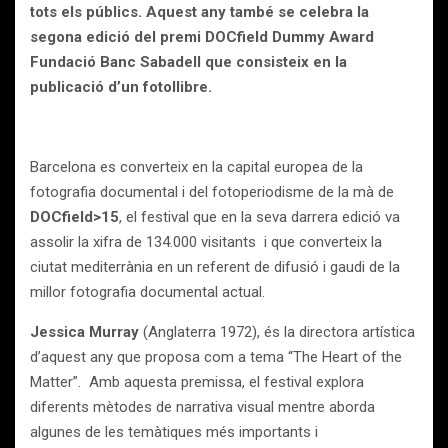
tots els públics. Aquest any també se celebra la
segona edició del premi
DOCfield Dummy Award
Fundació Banc Sabadell que consisteix en la
publicació d’un fotollibre.
Barcelona es converteix en la capital europea de la
fotografia documental i del fotoperiodisme de la mà de
DOCfield>15
, el festival que en la seva darrera edició va
assolir la xifra de 134.000 visitants i que converteix la
ciutat mediterrània en un referent de difusió i gaudi de la
millor fotografia documental actual.
Jessica Murray
(Anglaterra 1972), és la directora artística
d’aquest any que proposa com a tema “The Heart of the
Matter”. Amb aquesta premissa, el festival explora
diferents mètodes de narrativa visual mentre aborda
algunes de les temàtiques més importants i