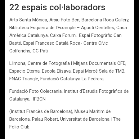
22 espais col·laboradors
Arts Santa Mònica, Arxiu Foto Bcn, Barcelona Roca Gallery,
Biblioteca Esquerra de l’Eixample – Agustí Centelles, Casa
Amèrica Catalunya, Caixa Forum, Espai Fotogràfic Can
Basté, Espai Francesc Català Roca- Centre Cívic
Golferichs, CC Pati
Llimona, Centre de Fotografia i Mitjans Documentals CFD,
Espacio Eterna, Escola Elisava, Espai Mercè Sala de TMB,
FNAC Triangle, Fundació Catalunya La Pedrera,
Fundació Foto Colectania, Institut d’Estudis Fotogràfics de
Catalunya, IFBCN
(Institut Francès de Barcelona), Museu Marítim de
Barcelona, Palau Robert, Universitat de Barcelona i The
Folio Club.