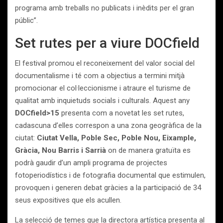
programa amb treballs no publicats i inèdits per el gran
públic”.
Set rutes per a viure DOCfield
El festival promou el reconeixement del valor social del
documentalisme i té com a objectius a termini mitjà
promocionar el col·leccionisme i atraure el turisme de
qualitat amb inquietuds socials i culturals. Aquest any
DOCfield>15
presenta com a novetat les set rutes,
cadascuna d’elles correspon a una zona geogràfica de la
ciutat:
Ciutat Vella, Poble Sec, Poble Nou, Eixample,
Gràcia, Nou Barris i Sarrià
on de manera gratuïta es
podrà gaudir d’un ampli programa de projectes
fotoperiodístics i de fotografia documental que estimulen,
provoquen i generen debat gràcies a la participació de 34
seus expositives que els acullen.
La selecció de temes que la directora artística presenta al