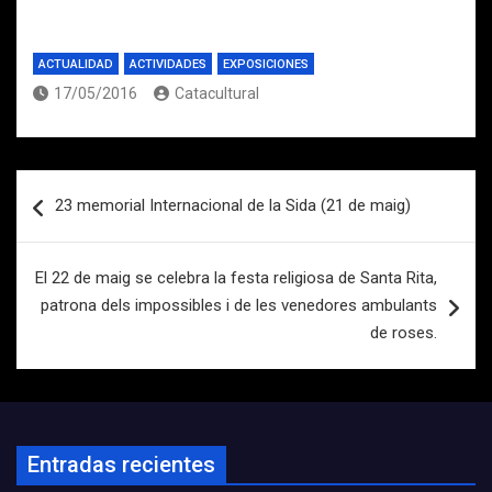
ACTUALIDAD
ACTIVIDADES
EXPOSICIONES
17/05/2016
Catacultural
Navegación
23 memorial Internacional de la Sida (21 de maig)
de
entradas
El 22 de maig se celebra la festa religiosa de Santa Rita,
patrona dels impossibles i de les venedores ambulants
de roses.
Entradas recientes