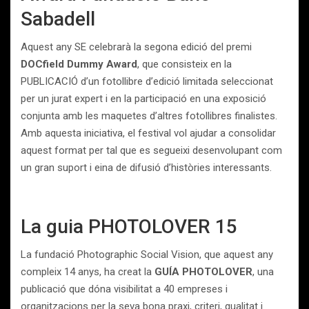
Sabadell
Aquest any SE celebrarà la segona edició del premi
DOCfield Dummy Award
, que consisteix en la
PUBLICACIÓ d’un fotollibre d’edició limitada seleccionat
per un jurat expert i en la participació en una exposició
conjunta amb les maquetes d’altres fotollibres finalistes.
Amb aquesta iniciativa, el festival vol ajudar a consolidar
aquest format per tal que es segueixi desenvolupant com
un gran suport i eina de difusió d’històries interessants.
La guia PHOTOLOVER 15
La fundació Photographic Social Vision, que aquest any
compleix 14 anys, ha creat la
GUÍA PHOTOLOVER
, una
publicació que dóna visibilitat a 40 empreses i
organitzacions per la seva bona praxi, criteri, qualitat i