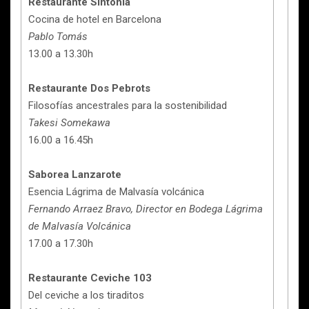
Restaurante Sintonía
Cocina de hotel en Barcelona
Pablo Tomás
13.00 a 13.30h
Restaurante Dos Pebrots
Filosofías ancestrales para la sostenibilidad
Takesi Somekawa
16.00 a 16.45h
Saborea Lanzarote
Esencia Lágrima de Malvasía volcánica
Fernando Arraez Bravo, Director en Bodega Lágrima
de Malvasía Volcánica
17.00 a 17.30h
Restaurante Ceviche 103
Del ceviche a los tiraditos