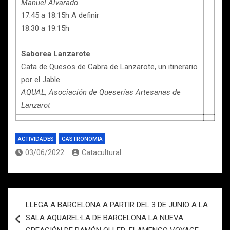
Manuel Alvarado
17.45 a 18.15h A definir
18.30 a 19.15h
Saborea Lanzarote
Cata de Quesos de Cabra de Lanzarote, un itinerario
por el Jable
AQUAL, Asociación de Queserías Artesanas de
Lanzarot
ACTIVIDADES
GASTRONOMIA
03/06/2022
Catacultural
Navegación
LLEGA A BARCELONA A PARTIR DEL 3 DE JUNIO A LA
de
SALA AQUAREL·LA DE BARCELONA LA NUEVA
entradas