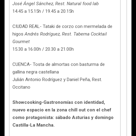
José Ángel Sánchez, Rest. Natural food lab
14.45 a 15.15h / 19.45 a 20.15h
CIUDAD REAL- Tataki de corzo con mermelada de
higos
Andrés Rodríguez, Rest. Taberna Cocktail
Gourmet
15.30 a 16.00h / 20.30 a 21.00h
CUENCA- Tosta de almortas con basturma de
gallina negra castellana
Julián Antonio Rodríguez y Daniel Peña, Rest.
Occitano
Showcooking-Gastronomías con identidad,
nuevo espacio en la zona chill out con el chef
como protagonista: sábado Asturias y domingo
Castilla-La Mancha.