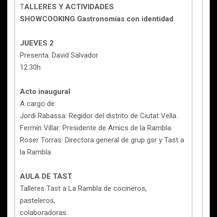
T
ALLERES Y ACTIVIDADES
SHOWCOOKING Gastronomías con identidad
JUEVES 2
Presenta: David Salvador
12.30h
Acto inaugural
A cargo de:
Jordi Rabassa: Regidor del distrito de Ciutat Vella.
Fermín Villar: Presidente de Amics de la Rambla.
Roser Torras: Directora general de grup gsr y Tast a
la Rambla.
AULA DE TAST
Talleres Tast a La Rambla de cocineros,
pasteleros,
colaboradoras.