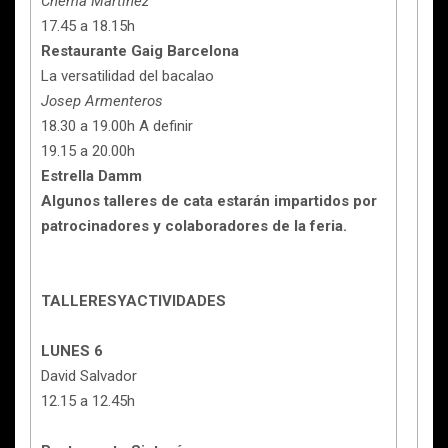
Chema Martínez
17.45 a 18.15h
Restaurante Gaig Barcelona
La versatilidad del bacalao
Josep Armenteros
18.30 a 19.00h A definir
19.15 a 20.00h
Estrella Damm
Algunos talleres de cata estarán impartidos por
patrocinadores y colaboradores de la feria.
TALLERESYACTIVIDADES
LUNES 6
David Salvador
12.15 a 12.45h