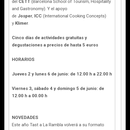
del
CETT
(Barcelona School of Tourism, Hospitality
and Gastronomy). Y el apoyo
de
Josper
,
ICC
(International Cooking Concepts)
y
Klimer
.
Cinco días de actividades gratuitas y
degustaciones a precios de hasta 5 euros
HORARIOS
Jueves 2 y lunes 6 de junio: de 12.00 h a 22.00 h
Viernes 3, sábado 4 y domingo 5 de junio: de
12.00 h a 00.00 h
NOVEDADES
Este año Tast a La Rambla volverá a su formato