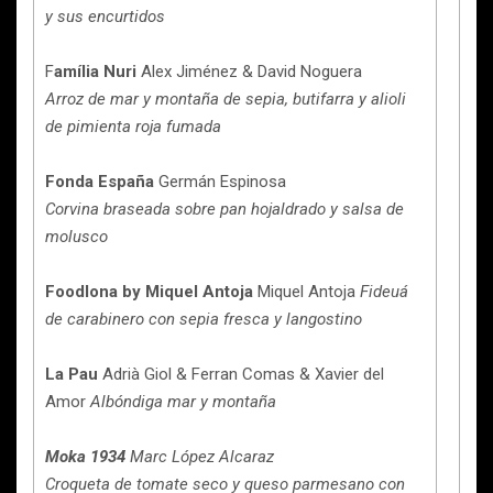
y sus encurtidos
F
amília Nuri
Alex Jiménez & David Noguera
Arroz de mar y montaña de sepia, butifarra y alioli
de pimienta roja fumada
Fonda España
Germán Espinosa
Corvina braseada sobre pan hojaldrado y salsa de
molusco
Foodlona by Miquel Antoja
Miquel Antoja
Fideuá
de carabinero con sepia fresca y langostino
La Pau
Adrià Giol & Ferran Comas & Xavier del
Amor
Albóndiga mar y montaña
Moka 1934
Marc López Alcaraz
Croqueta de tomate seco y queso parmesano con