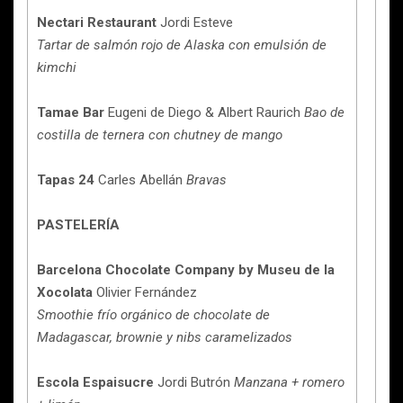
Nectari Restaurant
Jordi Esteve
Tartar de salmón rojo de Alaska con emulsión de
kimchi
Tamae Bar
Eugeni de Diego & Albert Raurich
Bao de
costilla de ternera con chutney de mango
Tapas 24
Carles Abellán
Bravas
PASTELERÍA
Barcelona Chocolate Company by Museu de la
Xocolata
Olivier Fernández
Smoothie frío orgánico de chocolate de
Madagascar, brownie y nibs caramelizados
Escola Espaisucre
Jordi Butrón
Manzana + romero