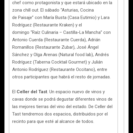
chef como protagonista y que estará ubicado en la
zona chill out. El sábado “Asturias, Cocina
de Paisaje” con María Busta (Casa Eutimio) y Lara
Rodríguez (Restaurante Kraken) y el
domingo “Raíz Culinaria – Castilla-La Mancha” con
Antonio Cuerda (Restaurante Cuerda), Adrián
Romanillos (Restaurante Zubar), José Ángel
Sánchez y Olga Arenas (Natural food lab), Andrés
Rodríguez (Taberna Cocktail Gourmet) y Julián
Antonio Rodríguez (Restaurante Occitano), entre
otros participantes que habrá el resto de jornadas.
El
Celler del Tast
. Un espacio nuevo de vinos y
cavas donde se podrá degustar diferentes vinos de
las mejores tierras del vino del estado. De Celler del
Tast tendremos dos espacios, distribuidos por el
recinto para que esté al alcance de todos.