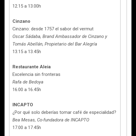
12.15 a 13.00h
Cinzano
Cinzano: desde 1757 el sabor del vermut
Oscar Sádaba, Brand Ambassador de Cinzano y
Tomás Abellán, Propietario del Bar Alegría
13.15 a 13.45h
Restaurante Aleia
Excelencia sin fronteras
Rafa de Bedoya
16.00 a 16.45h
INCAPTO
¿Por qué solo deberías tomar café de especialidad?
Bea Mesas, Co-fundadora de INCAPTO
17.00 a 17.45h