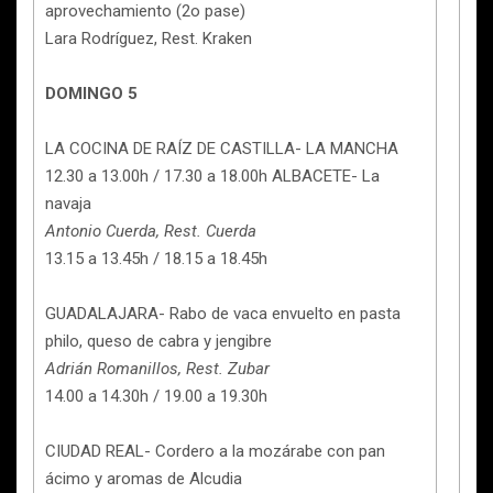
aprovechamiento (2o pase)
Lara Rodríguez, Rest. Kraken
DOMINGO 5
LA COCINA DE RAÍZ DE CASTILLA- LA MANCHA
12.30 a 13.00h / 17.30 a 18.00h ALBACETE- La
navaja
Antonio Cuerda, Rest. Cuerda
13.15 a 13.45h / 18.15 a 18.45h
GUADALAJARA- Rabo de vaca envuelto en pasta
philo, queso de cabra y jengibre
Adrián Romanillos, Rest. Zubar
14.00 a 14.30h / 19.00 a 19.30h
CIUDAD REAL- Cordero a la mozárabe con pan
ácimo y aromas de Alcudia