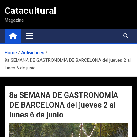
Saltar
Catacultural
al
contenido
Magazine
Home
Actividades
8a SEMANA DE GASTRONOMÍA DE BARCELONA del jueves 2 al
lunes 6 de junio
8a SEMANA DE GASTRONOMÍA
DE BARCELONA del jueves 2 al
lunes 6 de junio