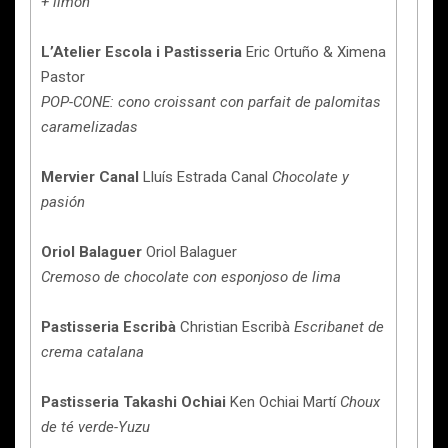
+ limón
L’Atelier Escola i Pastisseria
Eric Ortuño & Ximena
Pastor
POP-CONE: cono croissant con parfait de palomitas
caramelizadas
Mervier Canal
Lluís Estrada Canal
Chocolate y
pasión
Oriol Balaguer
Oriol Balaguer
Cremoso de chocolate con esponjoso de lima
Pastisseria Escribà
Christian Escribà
Escribanet de
crema catalana
Pastisseria Takashi Ochiai
Ken Ochiai Martí
Choux
de té verde-Yuzu