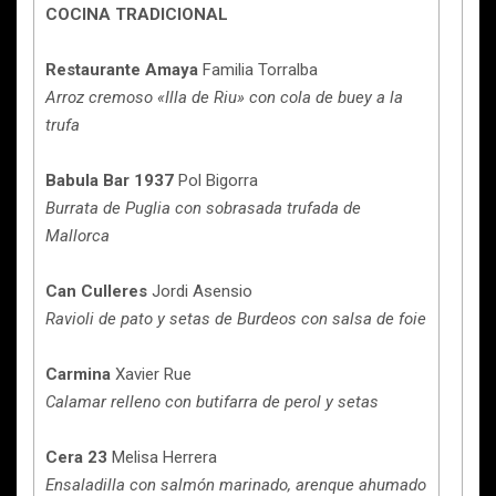
COCINA TRADICIONAL
Restaurante Amaya
Familia Torralba
Arroz cremoso «Illa de Riu» con cola de buey a la
trufa
Babula Bar 1937
Pol Bigorra
Burrata de Puglia con sobrasada trufada de
Mallorca
Can Culleres
Jordi Asensio
Ravioli de pato y setas de Burdeos con salsa de foie
Carmina
Xavier Rue
Calamar relleno con butifarra de perol y setas
Cera 23
Melisa Herrera
Ensaladilla con salmón marinado, arenque ahumado