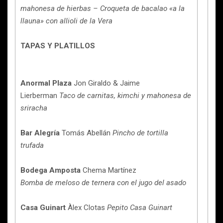
mahonesa de hierbas – Croqueta de bacalao «a la
llauna» con allioli de la Vera
TAPAS Y PLATILLOS
Anormal Plaza
Jon Giraldo & Jaime
Lierberman
Taco de carnitas, kimchi y mahonesa de
sriracha
Bar Alegría
Tomás Abellán
Pincho de tortilla
trufada
Bodega Amposta
Chema Martínez
Bomba de meloso de ternera con el jugo del asado
Casa Guinart
Àlex Clotas
Pepito Casa Guinart