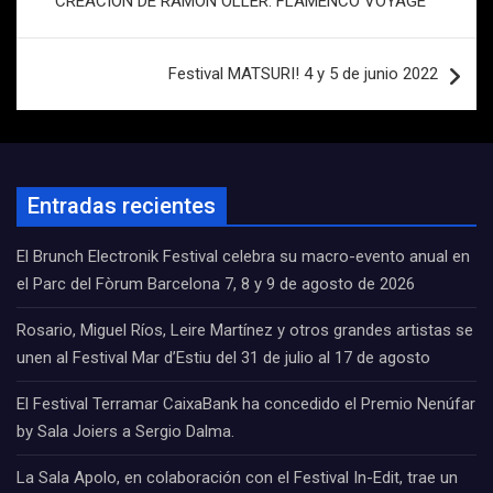
CREACIÓN DE RAMÓN OLLER: FLAMENCO VOYAGE
Festival MATSURI! 4 y 5 de junio 2022
Entradas recientes
El Brunch Electronik Festival celebra su macro-evento anual en
el Parc del Fòrum Barcelona 7, 8 y 9 de agosto de 2026
Rosario, Miguel Ríos, Leire Martínez y otros grandes artistas se
unen al Festival Mar d’Estiu del 31 de julio al 17 de agosto
El Festival Terramar CaixaBank ha concedido el Premio Nenúfar
by Sala Joiers a Sergio Dalma.
La Sala Apolo, en colaboración con el Festival In-Edit, trae un