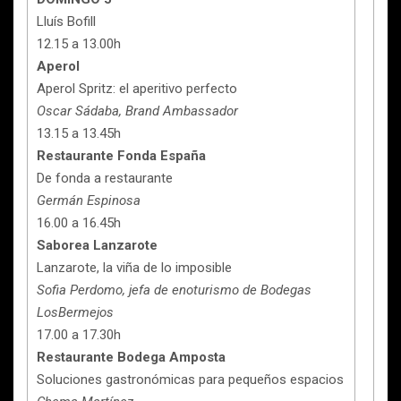
Lluís Bofill
12.15 a 13.00h
Aperol
Aperol Spritz: el aperitivo perfecto
Oscar Sádaba, Brand Ambassador
13.15 a 13.45h
Restaurante Fonda España
De fonda a restaurante
Germán Espinosa
16.00 a 16.45h
Saborea Lanzarote
Lanzarote, la viña de lo imposible
Sofia Perdomo, jefa de enoturismo de Bodegas
LosBermejos
17.00 a 17.30h
Restaurante Bodega Amposta
Soluciones gastronómicas para pequeños espacios