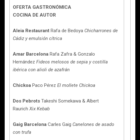
OFERTA GASTRONÓMICA
COCINA DE AUTOR
Aleia Restaurant
Rafa de Bedoya
Chicharrones de
Cádiz y emulsión cítrica
Amar Barcelona
Rafa Zafra & Gonzalo
Hernández
Fideos melosos de sepia y costilla
ibérica con alioli de azafrán
Chickoa
Paco Pérez
El mollete Chickoa
Dos Pebrots
Takeshi Somekawa & Albert
Raurich
Xix Kebab
Gaig Barcelona
Carles Gaig
Canelones de asado
con trufa