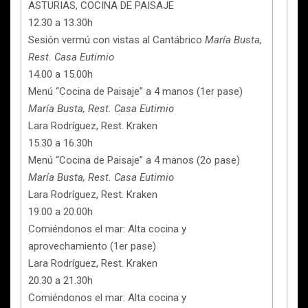
ASTURIAS, COCINA DE PAISAJE
12.30 a 13.30h
Sesión vermú con vistas al Cantábrico
María Busta,
Rest. Casa Eutimio
14.00 a 15.00h
Menú “Cocina de Paisaje” a 4 manos (1er pase)
María Busta, Rest. Casa Eutimio
Lara Rodríguez, Rest. Kraken
15.30 a 16.30h
Menú “Cocina de Paisaje” a 4 manos (2o pase)
María Busta, Rest. Casa Eutimio
Lara Rodríguez, Rest. Kraken
19.00 a 20.00h
Comiéndonos el mar: Alta cocina y
aprovechamiento (1er pase)
Lara Rodríguez, Rest. Kraken
20.30 a 21.30h
Comiéndonos el mar: Alta cocina y