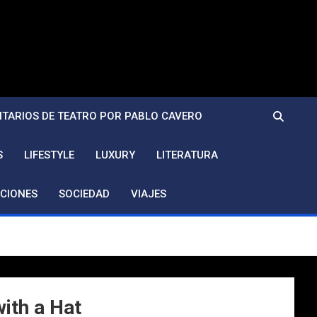
TARIOS DE TEATRO POR PABLO CAVERO
S
LIFESTYLE
LUXURY
LITERATURA
CIONES
SOCIEDAD
VIAJES
ith a Hat