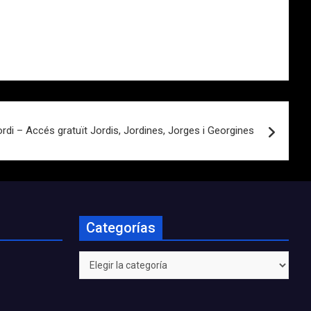
rdi – Accés gratuït Jordis, Jordines, Jorges i Georgines
Categorías
Categorías