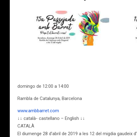
domingo de 12:00 a 14:00
Rambla de Catalunya, Barcelona
www.ambbarret.com
↓↓ català- castellano – English ↓↓
CATALÀ
El diumenge 28 d’abril de 2019 a les 12 del migdia gaudeix d