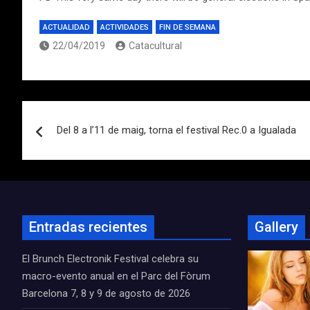
ACTUALIDAD
ACTIVIDADES
FIN DE SEMANA
22/04/2019
Catacultural
Navegación
Del 8 a l’11 de maig, torna el festival Rec.0 a Igualada
de
entradas
Entradas recientes
Gallery
El Brunch Electronik Festival celebra su
macro-evento anual en el Parc del Fòrum
Barcelona 7, 8 y 9 de agosto de 2026