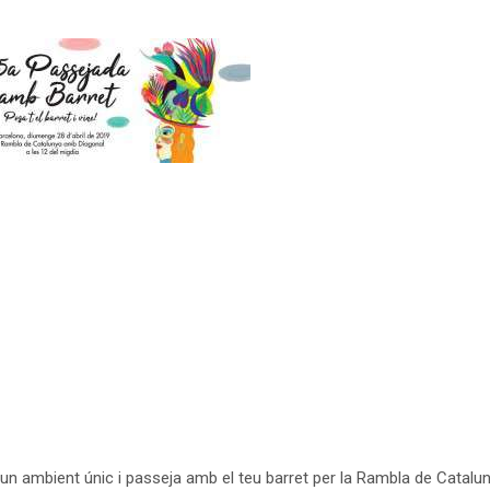
’un ambient únic i passeja amb el teu barret per la Rambla de Catalun