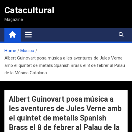
Saltar
Catacultural
al
contenido
Magazine
Home
Música
Albert Guinovart posa música a les aventures de Jules Verne
amb el quintet de metalls Spanish Brass el 8 de febrer al Palau
de la Música Catalana
Albert Guinovart posa música a
les aventures de Jules Verne amb
el quintet de metalls Spanish
Brass el 8 de febrer al Palau de la