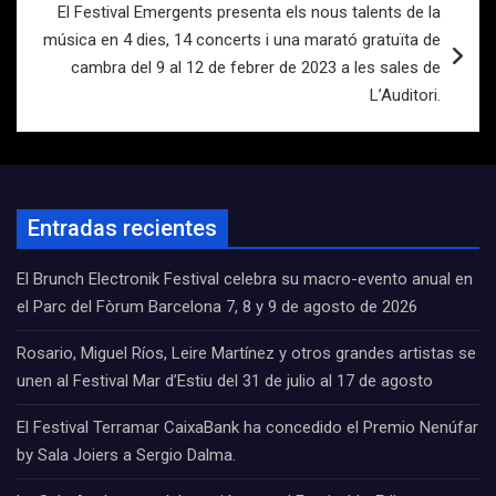
El Festival Emergents presenta els nous talents de la
música en 4 dies, 14 concerts i una marató gratuïta de
cambra del 9 al 12 de febrer de 2023 a les sales de
L’Auditori.
Entradas recientes
El Brunch Electronik Festival celebra su macro-evento anual en
el Parc del Fòrum Barcelona 7, 8 y 9 de agosto de 2026
Rosario, Miguel Ríos, Leire Martínez y otros grandes artistas se
unen al Festival Mar d’Estiu del 31 de julio al 17 de agosto
El Festival Terramar CaixaBank ha concedido el Premio Nenúfar
by Sala Joiers a Sergio Dalma.