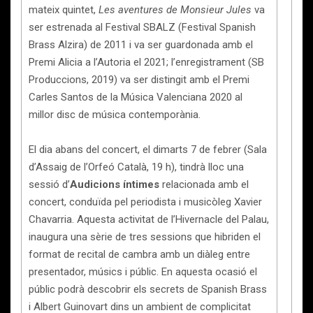
mateix quintet,
Les aventures de Monsieur Jules
va
ser estrenada al Festival SBALZ (Festival Spanish
Brass Alzira) de 2011 i va ser guardonada amb el
Premi Alicia a l’Autoria el 2021; l’enregistrament (SB
Produccions, 2019) va ser distingit amb el Premi
Carles Santos de la Música Valenciana 2020 al
millor disc de música contemporània.
El dia abans del concert, el dimarts 7 de febrer (Sala
d’Assaig de l’Orfeó Català, 19 h), tindrà lloc una
sessió d’
Audicions íntimes
relacionada amb el
concert, conduïda pel periodista i musicòleg Xavier
Chavarria. Aquesta activitat de l’Hivernacle del Palau,
inaugura una sèrie de tres sessions que hibriden el
format de recital de cambra amb un diàleg entre
presentador, músics i públic. En aquesta ocasió el
públic podrà descobrir els secrets de Spanish Brass
i Albert Guinovart dins un ambient de complicitat