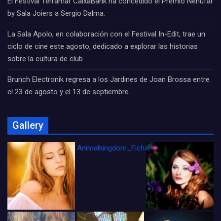
El Festival Terramar CaixaBank ha concedido el Premio Nenúfar
by Sala Joiers a Sergio Dalma.
La Sala Apolo, en colaboración con el Festival In-Edit, trae un
ciclo de cine este agosto, dedicado a explorar las historias
sobre la cultura de club
Brunch Electronik regresa a los Jardines de Joan Brossa entre
el 23 de agosto y el 13 de septiembre
Gallery
Animalkingdom_FichaCine