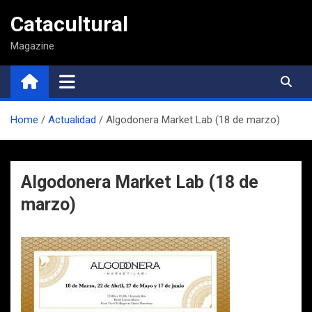
Saltar
Catacultural
al
contenido
Magazine
Home
Actualidad
Algodonera Market Lab (18 de marzo)
Algodonera Market Lab (18 de
marzo)