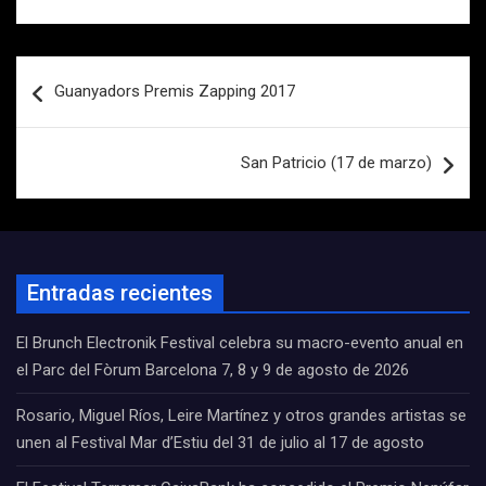
Navegación
Guanyadors Premis Zapping 2017
de
entradas
San Patricio (17 de marzo)
Entradas recientes
El Brunch Electronik Festival celebra su macro-evento anual en
el Parc del Fòrum Barcelona 7, 8 y 9 de agosto de 2026
Rosario, Miguel Ríos, Leire Martínez y otros grandes artistas se
unen al Festival Mar d’Estiu del 31 de julio al 17 de agosto