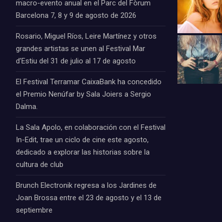
macro-evento anual en el Parc del Fòrum
Barcelona 7, 8 y 9 de agosto de 2026
Rosario, Miguel Ríos, Leire Martínez y otros
grandes artistas se unen al Festival Mar
d’Estiu del 31 de julio al 17 de agosto
El Festival Terramar CaixaBank ha concedido
el Premio Nenúfar by Sala Joiers a Sergio
Dalma.
La Sala Apolo, en colaboración con el Festival
In-Edit, trae un ciclo de cine este agosto,
dedicado a explorar las historias sobre la
cultura de club
Brunch Electronik regresa a los Jardines de
Joan Brossa entre el 23 de agosto y el 13 de
septiembre