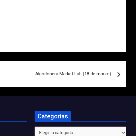
Algodonera Market Lab (18 de marzo)
Categorías
Categorías