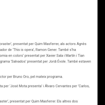
oraster’, presentat per Quim Masferrer, als actors Agnès
ntador de ‘This is opera’, Ramon Gener. També s’ha
omia en colors’ presentat per Xavier Sala i Martín i Tian
 programa ‘Salvados’ presentat per Jordi Évole. També estaven
 actor per Bruno Oro, pel mateix programa.
ta per ‘José Mota presenta’ i Álvaro Cervantes per ‘Carlos,
aster’, presentat per Quim Masferrer. Els altres dos