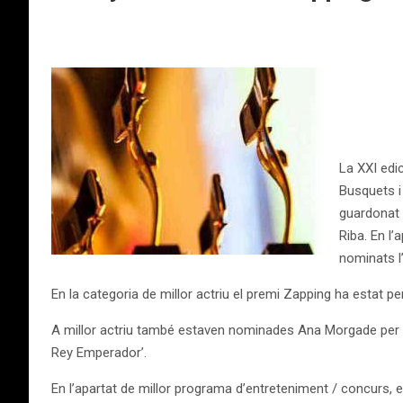
La XXI edi
Busquets i
guardonat e
Riba. En l’
nominats l”
En la categoria de millor actriu el premi Zapping ha estat p
A millor actriu també estaven nominades Ana Morgade per ‘Ol
Rey Emperador’.
En l’apartat de millor programa d’entreteniment / concurs, e