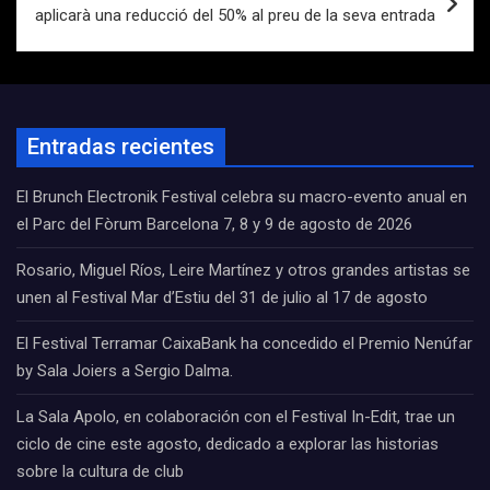
aplicarà una reducció del 50% al preu de la seva entrada
Entradas recientes
El Brunch Electronik Festival celebra su macro-evento anual en
el Parc del Fòrum Barcelona 7, 8 y 9 de agosto de 2026
Rosario, Miguel Ríos, Leire Martínez y otros grandes artistas se
unen al Festival Mar d’Estiu del 31 de julio al 17 de agosto
El Festival Terramar CaixaBank ha concedido el Premio Nenúfar
by Sala Joiers a Sergio Dalma.
La Sala Apolo, en colaboración con el Festival In-Edit, trae un
ciclo de cine este agosto, dedicado a explorar las historias
sobre la cultura de club