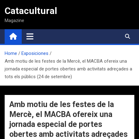
Saltar
Catacultural
al
contenido
Magazine
Home
Exposiciones
Amb motiu de les festes de la Mercè, el MACBA ofereix una
jornada especial de portes obertes amb activitats adreçades a
tots els públics (24 de setembre)
Amb motiu de les festes de la
Mercè, el MACBA ofereix una
jornada especial de portes
obertes amb activitats adreçades