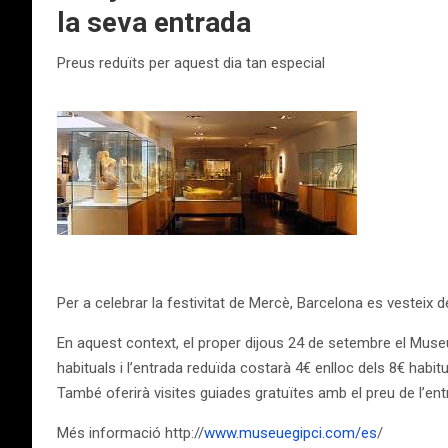
la seva entrada
Preus reduïts per aquest dia tan especial
Per a celebrar la festivitat de Mercè, Barcelona es vesteix d
En aquest context, el proper dijous 24 de setembre el Museu 
habituals i l’entrada reduïda costarà 4€ enlloc dels 8€ habitu
També oferirà visites guiades gratuïtes amb el preu de l’entr
Més informació http://
www.museuegipci.com/es
/