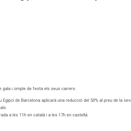
e gala i omple de festa els seus carrers.
Egipci de Barcelona aplicarà una reducció del 50% al preu de la seva 
als.
ada a les 11h en català i a les 17h en castellà.