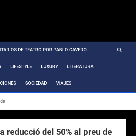
TARIOS DE TEATRO POR PABLO CAVERO
S
LIFESTYLE
LUXURY
LITERATURA
CIONES
SOCIEDAD
VIAJES
ada
a reducció del 50% al preu de