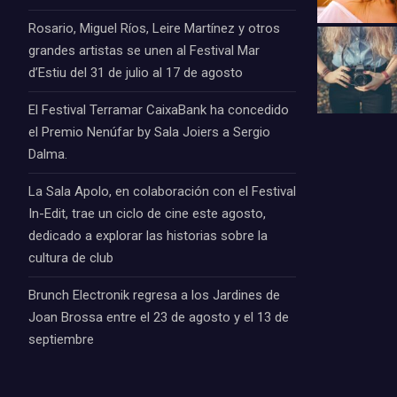
Rosario, Miguel Ríos, Leire Martínez y otros
grandes artistas se unen al Festival Mar
d’Estiu del 31 de julio al 17 de agosto
El Festival Terramar CaixaBank ha concedido
el Premio Nenúfar by Sala Joiers a Sergio
Dalma.
La Sala Apolo, en colaboración con el Festival
In-Edit, trae un ciclo de cine este agosto,
dedicado a explorar las historias sobre la
cultura de club
Brunch Electronik regresa a los Jardines de
Joan Brossa entre el 23 de agosto y el 13 de
septiembre