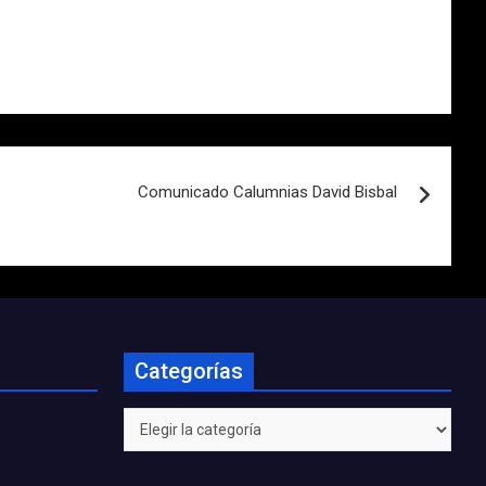
Comunicado Calumnias David Bisbal
Categorías
Categorías