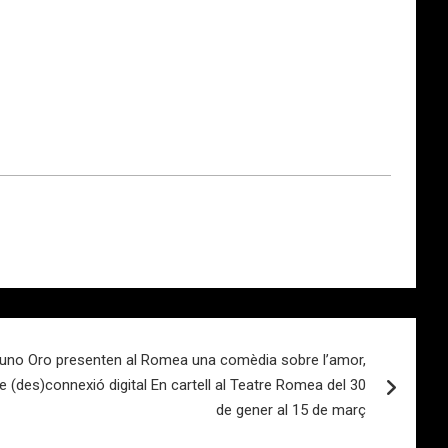
Bruno Oro presenten al Romea una comèdia sobre l’amor,
de (des)connexió digital En cartell al Teatre Romea del 30
de gener al 15 de març