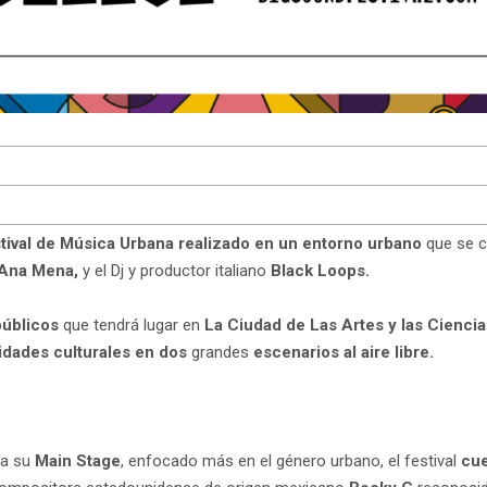
tival de Música Urbana realizado en un entorno urbano
que se c
Ana Mena,
y el Dj y productor italiano
Black Loops.
 públicos
que tendrá lugar en
La Ciudad de Las Artes y las Cienci
ividades culturales en dos
grandes
escenarios al aire libre.
a su
Main Stage
, enfocado más en el género urbano, el festival
cue