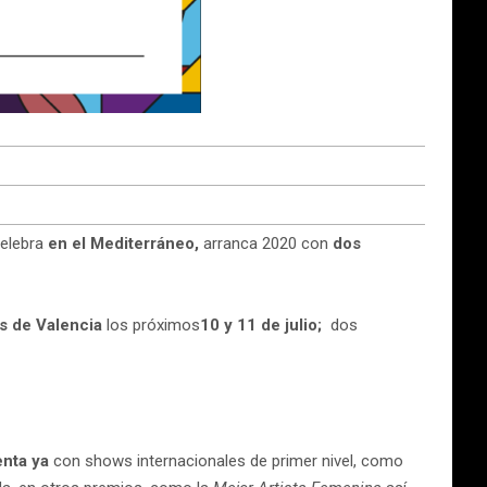
elebra
en el Mediterráneo,
arranca 2020 con
dos
as de Valencia
los próximos
10 y 11 de julio;
dos
nta ya
con shows internacionales de primer nivel, como