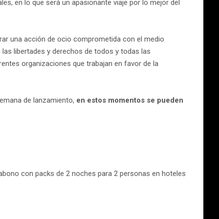
s, en lo que será un apasionante viaje por lo mejor del
enerar una acción de ocio comprometida con el medio
las libertades y derechos de todos y todas las
entes organizaciones que trabajan en favor de la
 semana de lanzamiento,
en estos momentos se pueden
l abono con packs de 2 noches para 2 personas en hoteles