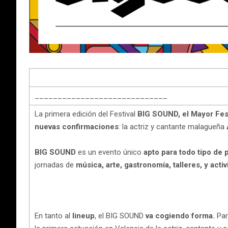
_____________________________
La primera edición del Festival
BIG SOUND, el Mayor Fes
nuevas confirmaciones
: la actriz y cantante malagueña
BIG SOUND
es un evento único
apto para todo tipo de
jornadas de
música, arte, gastronomía, talleres, y act
En tanto al
lineup
, el BIG SOUND
va cogiendo forma.
Par