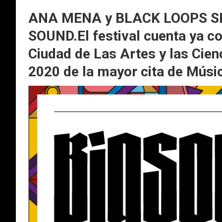
ANA MENA y BLACK LOOPS S
SOUND.El festival cuenta ya c
Ciudad de Las Artes y las Cienc
2020 de la mayor cita de Músi