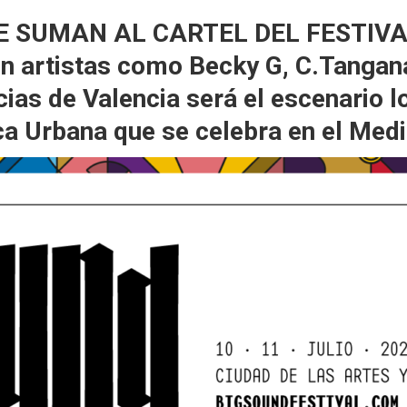
E SUMAN AL CARTEL DEL FESTIVA
on artistas como Becky G, C.Tangana
ias de Valencia será el escenario l
ca Urbana que se celebra en el Medi