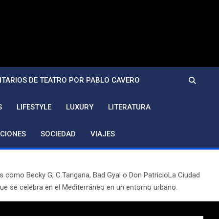
TARIOS DE TEATRO POR PABLO CAVERO
S
LIFESTYLE
LUXURY
LITERATURA
CIONES
SOCIEDAD
VIAJES
omo Becky G, C.Tangana, Bad Gyal o Don PatricioLa Ciudad
que se celebra en el Mediterráneo en un entorno urbano.