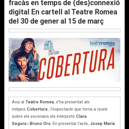
fracàs en temps de (des)connexió
digital En cartell al Teatre Romea
del 30 de gener al 15 de març
Avui al
Teatre Romea
, s’ha presentat als
mitjans
Cobertura
, l’espectacle que torna a reunir
sobre els escenaris els intèrprets
Clara
Segura
i
Bruno Oro
. En presentar l’acte,
Josep Maria