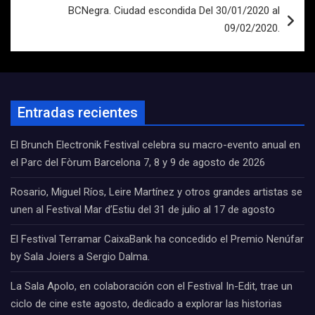
BCNegra. Ciudad escondida Del 30/01/2020 al
09/02/2020.
Entradas recientes
El Brunch Electronik Festival celebra su macro-evento anual en
el Parc del Fòrum Barcelona 7, 8 y 9 de agosto de 2026
Rosario, Miguel Ríos, Leire Martínez y otros grandes artistas se
unen al Festival Mar d’Estiu del 31 de julio al 17 de agosto
El Festival Terramar CaixaBank ha concedido el Premio Nenúfar
by Sala Joiers a Sergio Dalma.
La Sala Apolo, en colaboración con el Festival In-Edit, trae un
ciclo de cine este agosto, dedicado a explorar las historias