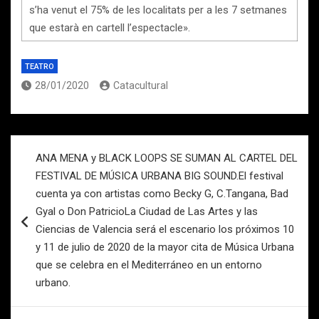
s’ha venut el 75% de les localitats per a les 7 setmanes
que estarà en cartell l’espectacle».
TEATRO
28/01/2020
Catacultural
Navegación
ANA MENA y BLACK LOOPS SE SUMAN AL CARTEL DEL
de
FESTIVAL DE MÚSICA URBANA BIG SOUND.El festival
entradas
cuenta ya con artistas como Becky G, C.Tangana, Bad
Gyal o Don PatricioLa Ciudad de Las Artes y las
Ciencias de Valencia será el escenario los próximos 10
y 11 de julio de 2020 de la mayor cita de Música Urbana
que se celebra en el Mediterráneo en un entorno
urbano.