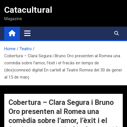
Saltar
Catacultural
al
contenido
Magazine
Home
Teatro
Cobertura – Clara Segura i Bruno Oro presenten al Romea una
comèdia sobre l’amor, l’èxit i el fracàs en temps de
(des)connexió digital En cartell al Teatre Romea del 30 de gener
al 15 de març
Cobertura – Clara Segura i Bruno
Oro presenten al Romea una
comèdia sobre l’amor, l’èxit i el