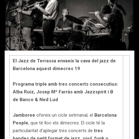
El Jazz de Terrassa envaeix la cava del jazz de
Barcelona aquest dimecres 19
Programa triple amb tres concerts consecutius:
Alba Ruiz, Josep Mª Farràs amb Jazzspirit i B
de Banco & Ned Lud
Jamboree
ofereix un cicle setmanal, el
Barcelona
People
, que té lloc els dimecres. El cicle té la
particularitat d’aplegar tres concerts de
tres
bandes de petit format de jazz, soul, funk o