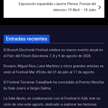
Exposición expandida «Jaume Plensa. Poesía del
silencio» 19 Abril – 18 Julio
Entradas recientes
El Brunch Electronik Festival celebra su macro-evento anual en
el Parc del Fòrum Barcelona 7, 8 y 9 de agosto de 2026
Rosario, Miguel Ríos, Leire Martínez y otros grandes artistas se
unen al Festival Mar d’Estiu del 31 de julio al 17 de agosto
El Festival Terramar CaixaBank ha concedido el Premio Nenúfar
by Sala Joiers a Sergio Dalma.
La Sala Apolo, en colaboración con el Festival In-Edit, trae un
ciclo de cine este agosto, dedicado a explorar las historias