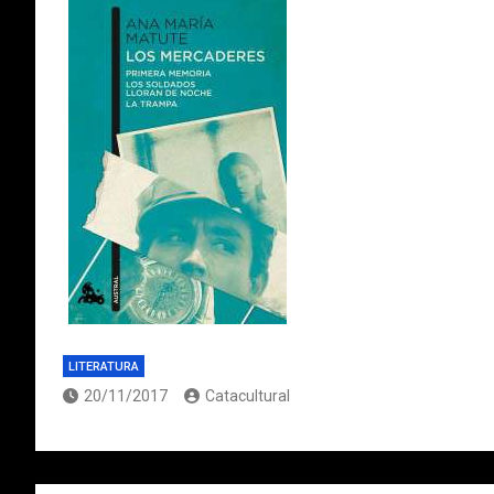
LITERATURA
20/11/2017
Catacultural