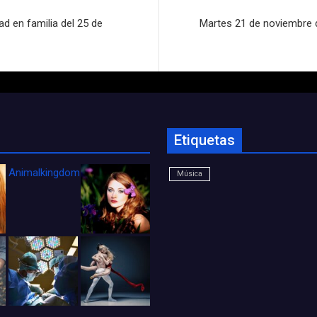
d en familia del 25 de
Martes 21 de noviembre d
Etiquetas
Animalkingdom_FichaCine
Música