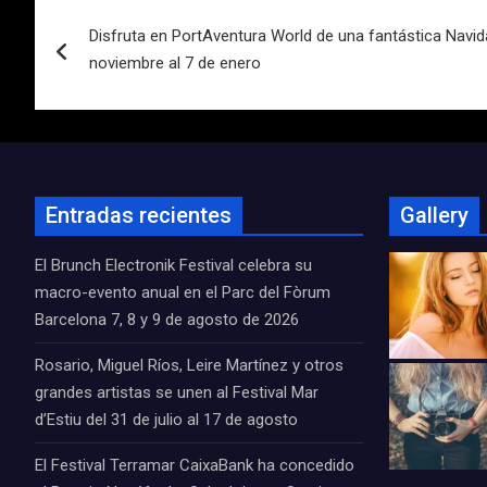
Navegación
Disfruta en PortAventura World de una fantástica Navida
de
noviembre al 7 de enero
entradas
Entradas recientes
Gallery
El Brunch Electronik Festival celebra su
macro-evento anual en el Parc del Fòrum
Barcelona 7, 8 y 9 de agosto de 2026
Rosario, Miguel Ríos, Leire Martínez y otros
grandes artistas se unen al Festival Mar
d’Estiu del 31 de julio al 17 de agosto
El Festival Terramar CaixaBank ha concedido