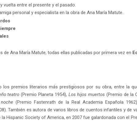
y vuelta entre el presente y el pasado.
 amiga personal y especialista en la obra de Ana María Matute.
erdos
 siempre
ales
 de Ana María Matute, todas ellas publicadas por primera vez en
E
los premios literarios más prestigiosos por su obra, entre la qu
eño teatro
(Premio Planeta 1954),
Los hijos muertos
(Premio de la 
e noche
(Premio Fastenrath de la Real Academia Española 1962
08). También es autora de varios libros de cuentos infantiles y de v
la Hispanic Society of America, en 2007 fue galardonada con el Prem