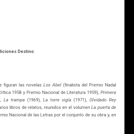
diciones Destino
:
e figuran las novelas
Los Abel
(finalista del Premio Nadal
Crítica 1958 y Premio Nacional de Literatura 1959),
Primera
),
La trampa
(1969),
La torre vigía
(1971),
Olvidado Rey
arios libros de relatos, reunidos en el volumen
La puerta de
io Nacional de las Letras por el conjunto de su obra y, en