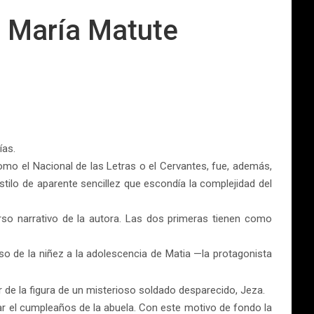
a María Matute
ías.
mo el Nacional de las Letras o el Cervantes, fue, además,
estilo de aparente sencillez que escondía la complejidad del
rso narrativo de la autora. Las dos primeras tienen como
aso de la niñez a la adolescencia de Matia —la protagonista
 de la figura de un misterioso soldado desparecido, Jeza.
ar el cumpleaños de la abuela. Con este motivo de fondo la