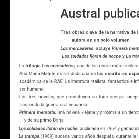
Austral publi
Tres obras clave de la narrativa de l
autora en un solo volumen
Los mercaderes
incluye
Primera mem
Los soldados lloran de noche
y
La tr
La
trilogía
Los mercaderes,
una de las obras más emblemá
Ana María Matute es sin duda una de
las escritoras esp
académica de la RAE. La literatura realista, fantástica e i
ser humano.
Las tres novelas, que constituyen un todo aunque indepe
trasfondo la guerra civil española.
Primera memoria
, una novela «lejana y próxima a un tiem
— y de su primo Borja.
Los soldados lloran de noche
, publicada en 1964 y ganador
La trampa
(1969) sucede varios años después, durante la l