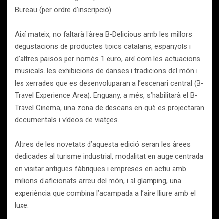
Bureau (per ordre d’inscripció).
Així mateix, no faltarà l’àrea B-Delicious amb les millors
degustacions de productes típics catalans, espanyols i
d’altres països per només 1 euro, així com les actuacions
musicals, les exhibicions de danses i tradicions del món i
les xerrades que es desenvoluparan a l’escenari central (B-
Travel Experience Area). Enguany, a més, s’habilitarà el B-
Travel Cinema, una zona de descans en què es projectaran
documentals i vídeos de viatges.
Altres de les novetats d’aquesta edició seran les àrees
dedicades al turisme industrial, modalitat en auge centrada
en visitar antigues fàbriques i empreses en actiu amb
milions d’aficionats arreu del món, i al glamping, una
experiència que combina l’acampada a l’aire lliure amb el
luxe.