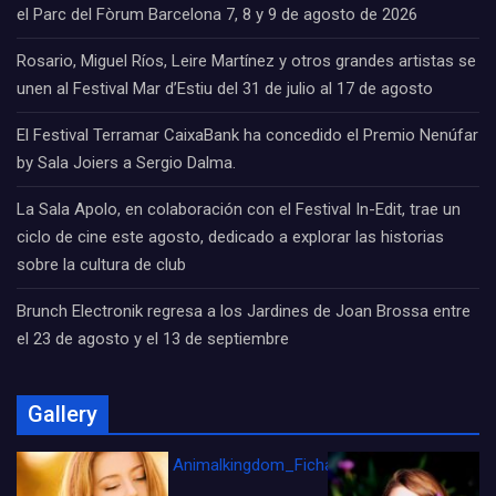
el Parc del Fòrum Barcelona 7, 8 y 9 de agosto de 2026
Rosario, Miguel Ríos, Leire Martínez y otros grandes artistas se
unen al Festival Mar d’Estiu del 31 de julio al 17 de agosto
El Festival Terramar CaixaBank ha concedido el Premio Nenúfar
by Sala Joiers a Sergio Dalma.
La Sala Apolo, en colaboración con el Festival In-Edit, trae un
ciclo de cine este agosto, dedicado a explorar las historias
sobre la cultura de club
Brunch Electronik regresa a los Jardines de Joan Brossa entre
el 23 de agosto y el 13 de septiembre
Gallery
Animalkingdom_FichaCine