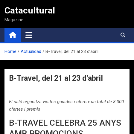
Saltar
Catacultural
al
contenido
Magazine
Home
Actualidad
B-Travel, del 21 al 23 d’abril
B-Travel, del 21 al 23 d’abril
El saló organitza visites guiades i ofereix un total de 8.000
ofertes i premis
B-TRAVEL CELEBRA 25 ANYS
AMB PROMOCIONS