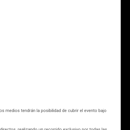
s medios tendrán la posibilidad de cubrir el evento bajo
 directos, realizando un recorrido exclusivo por todas las