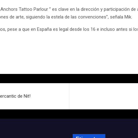
Anchors Tattoo Parlour ” es clave en la dirección y participación de 
ones de arte, siguiendo la estela de las convenciones”, señala Mik.
s, pese a que en España es legal desde los 16 e incluso antes si los
ercantic de Nit!