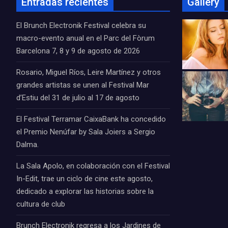
Entradas recientes
Gallery
El Brunch Electronik Festival celebra su
macro-evento anual en el Parc del Fòrum
Barcelona 7, 8 y 9 de agosto de 2026
Rosario, Miguel Ríos, Leire Martínez y otros
grandes artistas se unen al Festival Mar
d’Estiu del 31 de julio al 17 de agosto
El Festival Terramar CaixaBank ha concedido
el Premio Nenúfar by Sala Joiers a Sergio
Dalma.
La Sala Apolo, en colaboración con el Festival
In-Edit, trae un ciclo de cine este agosto,
dedicado a explorar las historias sobre la
cultura de club
Brunch Electronik regresa a los Jardines de