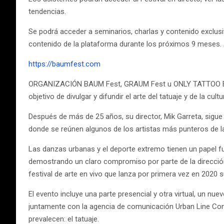
tendencias.
Se podrá acceder a seminarios, charlas y contenido exclusiv
contenido de la plataforma durante los próximos 9 meses. 
https://baumfest.com
ORGANIZACIÓN BAUM Fest, GRAUM Fest u ONLY TATTOO BARCE
objetivo de divulgar y difundir el arte del tatuaje y de la cult
Después de más de 25 años, su director, Mik Garreta, sigue
donde se reúnen algunos de los artistas más punteros de la
Las danzas urbanas y el deporte extremo tienen un papel f
demostrando un claro compromiso por parte de la dirección d
festival de arte en vivo que lanza por primera vez en 202
El evento incluye una parte presencial y otra virtual, un nu
juntamente con la agencia de comunicación Urban Line Conc
prevalecen: el tatuaje.