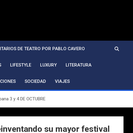
TARIOS DE TEATRO POR PABLO CAVERO
S
LIFESTYLE
LUXURY
LITERATURA
CIONES
SOCIEDAD
VIAJES
 urbana 3 y 4 DE OCTUBRE
reinventando su mayor festival