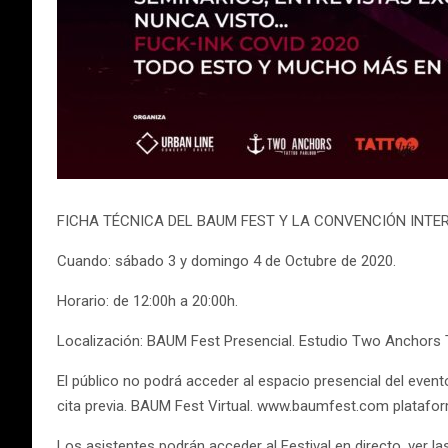
FICHA TÉCNICA DEL BAUM FEST Y LA CONVENCIÓN INTE
Cuando: sábado 3 y domingo 4 de Octubre de 2020.
Horario: de 12:00h a 20:00h.
Localización: BAUM Fest Presencial. Estudio Two Anchors T
El público no podrá acceder al espacio presencial del event
cita previa. BAUM Fest Virtual. www.baumfest.com plataform
Los asistentes podrán acceder al Festival en directo, ver la