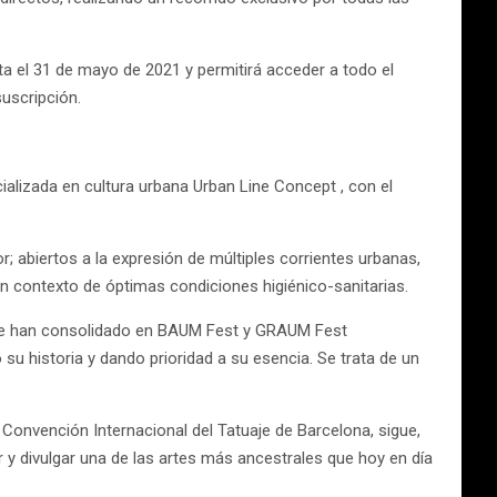
ta el 31 de mayo de 2021 y permitirá acceder a todo el
uscripción.
zada en cultura urbana Urban Line Concept , con el
 abiertos a la expresión de múltiples corrientes urbanas,
n contexto de óptimas condiciones higiénico-sanitarias.
s se han consolidado en BAUM Fest y GRAUM Fest
su historia y dando prioridad a su esencia. Se trata de un
a Convención Internacional del Tatuaje de Barcelona, sigue,
y divulgar una de las artes más ancestrales que hoy en día