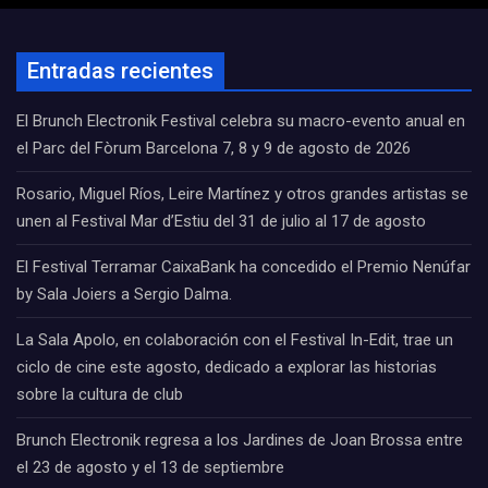
Entradas recientes
El Brunch Electronik Festival celebra su macro-evento anual en
el Parc del Fòrum Barcelona 7, 8 y 9 de agosto de 2026
Rosario, Miguel Ríos, Leire Martínez y otros grandes artistas se
unen al Festival Mar d’Estiu del 31 de julio al 17 de agosto
El Festival Terramar CaixaBank ha concedido el Premio Nenúfar
by Sala Joiers a Sergio Dalma.
La Sala Apolo, en colaboración con el Festival In-Edit, trae un
ciclo de cine este agosto, dedicado a explorar las historias
sobre la cultura de club
Brunch Electronik regresa a los Jardines de Joan Brossa entre
el 23 de agosto y el 13 de septiembre