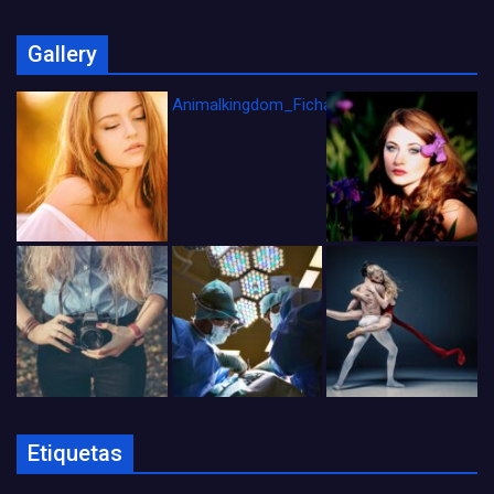
Gallery
Animalkingdom_FichaCine
Etiquetas