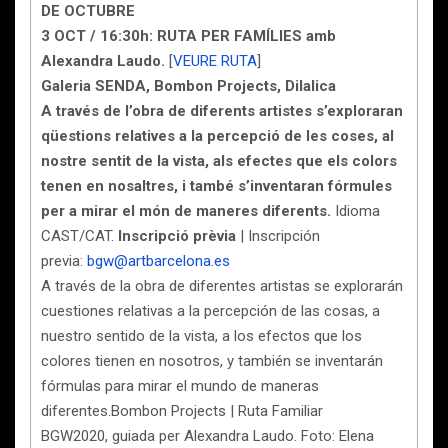
DE OCTUBRE
3 OCT / 16:30h: RUTA PER FAMÍLIES amb
Alexandra Laudo.
[
VEURE RUTA
]
Galeria SENDA, Bombon Projects, Dilalica
A través de l’obra de diferents artistes s’exploraran
qüestions relatives a la percepció de les coses, al
nostre sentit de la vista, als efectes que els colors
tenen en nosaltres, i també s’inventaran fórmules
per a mirar el món de maneres diferents.
Idioma
CAST/CAT.
Inscripció prèvia
| Inscripción
previa:
bgw@artbarcelona.es
A través de la obra de diferentes artistas se explorarán
cuestiones relativas a la percepción de las cosas, a
nuestro sentido de la vista, a los efectos que los
colores tienen en nosotros, y también se inventarán
fórmulas para mirar el mundo de maneras
diferentes.
Bombon Projects | Ruta Familiar
BGW2020, guiada per Alexandra Laudo. Foto: Elena