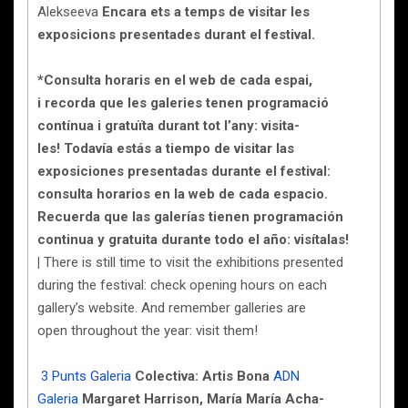
Alekseeva
Encara ets a temps de visitar les
exposicions presentades durant el festival.
*Consulta horaris en el web de cada espai,
i recorda que les galeries tenen programació
contínua i gratuïta durant tot l’any: visita-
les!
Todavía estás a tiempo de visitar las
exposiciones presentadas durante el festival:
consulta horarios en la web de cada espacio.
Recuerda que las galerías tienen programación
continua y gratuita durante todo el año: visítalas!
|
There is still time to visit the exhibitions presented
during the festival: check opening hours on each
gallery’s website. And remember galleries are
open throughout the year: visit them!
3 Punts Galeria
Colectiva: Artis Bona
ADN
Galeria
Margaret Harrison, María María Acha-