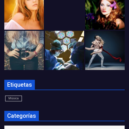
Etiquetas
Música
Categorías
Categorías