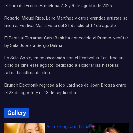
el Parc del Fòrum Barcelona 7, 8 y 9 de agosto de 2026
Rosario, Miguel Ríos, Leire Martínez y otros grandes artistas se
unen al Festival Mar d’Estiu del 31 de julio al 17 de agosto
El Festival Terramar CaixaBank ha concedido el Premio Nenúfar
by Sala Joiers a Sergio Dalma.
La Sala Apolo, en colaboración con el Festival In-Edit, trae un
ciclo de cine este agosto, dedicado a explorar las historias
sobre la cultura de club
Brunch Electronik regresa a los Jardines de Joan Brossa entre
el 23 de agosto y el 13 de septiembre
Gallery
Animalkingdom_FichaCine