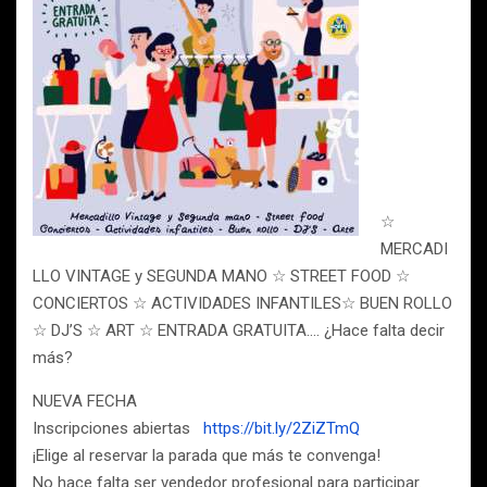
☆
MERCADI
LLO VINTAGE y SEGUNDA MANO ☆ STREET FOOD ☆
CONCIERTOS ☆ ACTIVIDADES INFANTILES☆ BUEN ROLLO
☆ DJ’S ☆ ART ☆ ENTRADA GRATUITA…. ¿Hace falta decir
más?
NUEVA FECHA
Inscripciones abiertas
https://bit.ly/2ZiZTmQ
¡Elige al reservar la parada que más te convenga!
No hace falta ser vendedor profesional para participar.