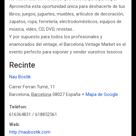
Aprovecha esta oportunidad única para deshacerte de tus
libros, juegos, juguetes, muebles, artículos de decoración,
zapatos, ropa, ferretería, electrodomésticos, equipos de
música, vídeo, CD, DVD, revistas…
Y por supuesto para todos los profesionales y
enamorados del vintage, el Barcelona Vintage Market es el
evento perfecto para exponer y vender vuestros tesoros.
Recinte
Nau Bostik
Carrer Ferran Turné, 11
Barcelona,
Barcelona
08027 España
+ Mapa de Google
Telèfon:
616364831 / 618852561
Web:
http://naubostik.com