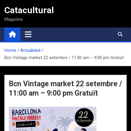
Saltar
Catacultural
al
contenido
Magazine
Home
Actualidad
Bcn Vintage market 22 setembre / 11:00 am – 9:00 pm Gratuït
Bcn Vintage market 22 setembre /
11:00 am – 9:00 pm Gratuït