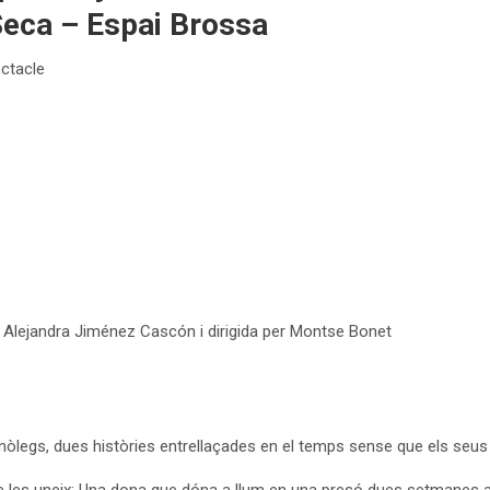
 Seca – Espai Brossa
ectacle
r Alejandra Jiménez Cascón i dirigida per Montse Bonet
monòlegs, dues històries entrellaçades en el temps sense que els seu