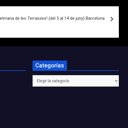
etmana de les Terrasses! (del 5 al 14 de juny) Barcelona
Categorías
Categorías