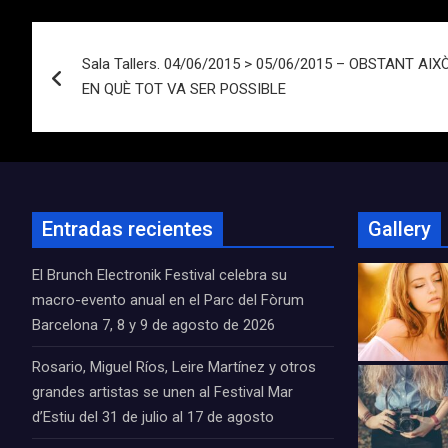
Navegación
Sala Tallers. 04/06/2015 > 05/06/2015 – OBSTANT A
de
EN QUÈ TOT VA SER POSSIBLE
entradas
Entradas recientes
Gallery
El Brunch Electronik Festival celebra su
macro-evento anual en el Parc del Fòrum
Barcelona 7, 8 y 9 de agosto de 2026
Rosario, Miguel Ríos, Leire Martínez y otros
grandes artistas se unen al Festival Mar
d’Estiu del 31 de julio al 17 de agosto