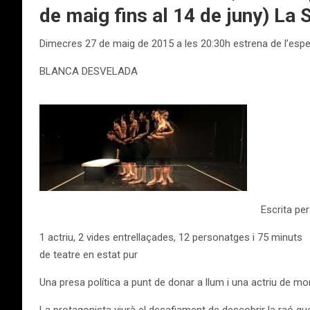
de maig fins al 14 de juny) La
Dimecres 27 de maig de 2015 a les 20:30h estrena de l’esp
BLANCA DESVELADA
Escrita pe
1 actriu, 2 vides entrellaçades, 12 personatges i 75 minuts
de teatre en estat pur
Una presa política a punt de donar a llum i una actriu de 