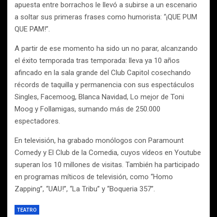
apuesta entre borrachos le llevó a subirse a un escenario
a soltar sus primeras frases como humorista: “¡QUE PUM
QUE PAM!”.
A partir de ese momento ha sido un no parar, alcanzando
el éxito temporada tras temporada: lleva ya 10 años
afincado en la sala grande del Club Capitol cosechando
récords de taquilla y permanencia con sus espectáculos
Singles, Facemoog, Blanca Navidad, Lo mejor de Toni
Moog y Follamigas, sumando más de 250.000
espectadores.
En televisión, ha grabado monólogos con Paramount
Comedy y El Club de la Comedia, cuyos vídeos en Youtube
superan los 10 millones de visitas. También ha participado
en programas míticos de televisión, como “Homo
Zapping”, “UAU!”, “La Tribu” y “Boqueria 357”.
TEATRO