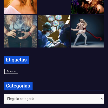
Etiquetas
Música
Categorías
Categorías