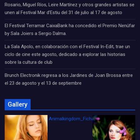
Rosario, Miguel Ríos, Leire Martínez y otros grandes artistas se
unen al Festival Mar d’Estiu del 31 de julio al 17 de agosto
El Festival Terramar CaixaBank ha concedido el Premio Nenúfar
by Sala Joiers a Sergio Dalma.
La Sala Apolo, en colaboración con el Festival In-Edit, trae un
ciclo de cine este agosto, dedicado a explorar las historias
sobre la cultura de club
Brunch Electronik regresa a los Jardines de Joan Brossa entre
el 23 de agosto y el 13 de septiembre
Gallery
Animalkingdom_FichaCine