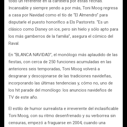
todo un referente en la cartelera por estas fechas.
Incansable y siempre yendo a por más, Toni Moog regresa
a casa por Navidad como el tío de “El Almendro” para
disputarle el puesto honorífico a Els Pastorets. “Es un
clásico como Disney on ice, pero sin hielo y sólo apto para
los más gamberros de la familia”, asegura el cómico del
Raval.
En “BLANCA NAVIDAD”, el monólogo más aplaudido de las
fiestas, con cerca de 250 funciones acumuladas en las
anteriores seis temporadas, Toni Moog volverá a
desgranar y descojonarse de las tradiciones navideñas,
incorporando las últimas tendencias y, cómo no, uno de
los hit parade del monólogo: los anuncios navideños de
TV de este año.
El estilo de humor surrealista e irreverente del inclasificable
Toni Moog, con su ritmo desenfrenado y su verborrea sin
censuras, empezó a fraguarse en 2004, cuando una