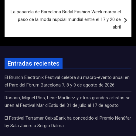
entradas
La pasarela de Barcelona Bridal Fashion Week marca el
paso de la moda nupcial mundial entre el 17 y 20 de
abril
Entradas recientes
El Brunch Electronik Festival celebra su macro-evento anual en
el Parc del Fòrum Barcelona 7, 8 y 9 de agosto de 2026
Rosario, Miguel Ríos, Leire Martínez y otros grandes artistas se
unen al Festival Mar d’Estiu del 31 de julio al 17 de agosto
El Festival Terramar CaixaBank ha concedido el Premio Nenúfar
by Sala Joiers a Sergio Dalma.