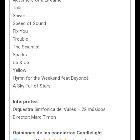
Adventure of a Lifetime
Talk
Shiver
Speed of Sound
Fix You
Trouble
The Scientist
Sparks
Up & Up
Yellow
Hymn for the Weekend feat Beyoncé
A Sky Full of Stars
Intérpretes
Orquestra Simfònica del Vallès – 22 músicos
Director: Marc Timon
Opiniones de los conciertos Candlelight