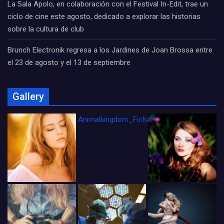
La Sala Apolo, en colaboración con el Festival In-Edit, trae un
ciclo de cine este agosto, dedicado a explorar las historias
sobre la cultura de club
Brunch Electronik regresa a los Jardines de Joan Brossa entre
el 23 de agosto y el 13 de septiembre
Gallery
Animalkingdom_FichaCine