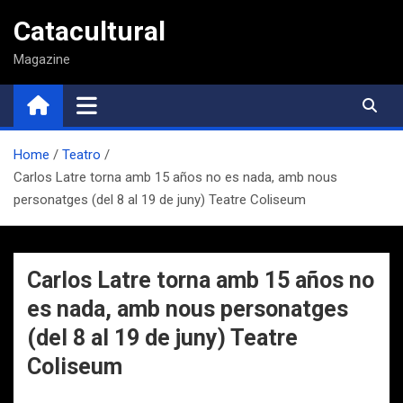
Saltar
Catacultural
al
contenido
Magazine
Home
Teatro
Carlos Latre torna amb 15 años no es nada, amb nous
personatges (del 8 al 19 de juny) Teatre Coliseum
Carlos Latre torna amb 15 años no
es nada, amb nous personatges
(del 8 al 19 de juny) Teatre
Coliseum