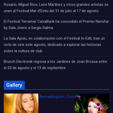
Rosario, Miguel Ríos, Leire Martínez y otros grandes artistas se
unen al Festival Mar d’Estiu del 31 de julio al 17 de agosto
El Festival Terramar CaixaBank ha concedido el Premio Nenúfar
by Sala Joiers a Sergio Dalma.
La Sala Apolo, en colaboración con el Festival In-Edit, trae un
ciclo de cine este agosto, dedicado a explorar las historias
sobre la cultura de club
Brunch Electronik regresa a los Jardines de Joan Brossa entre
el 23 de agosto y el 13 de septiembre
Gallery
Animalkingdom_FichaCine