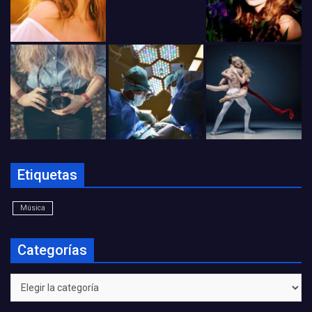
Etiquetas
Música
Categorías
Categorías