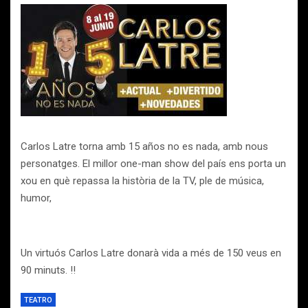
Carlos Latre torna amb 15 años no es nada, amb nous
personatges. El millor one-man show del país ens porta un
xou en què repassa la història de la TV, ple de música,
humor,
Un virtuós Carlos Latre donarà vida a més de 150 veus en
90 minuts. !!
TEATRO