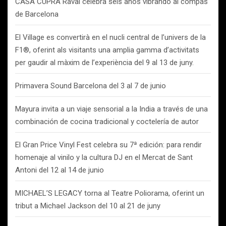
CASA CUPRA Raval celebra seis años vibrando al compás
de Barcelona
El Village es convertirà en el nucli central de l’univers de la
F1®, oferint als visitants una amplia gamma d’activitats
per gaudir al màxim de l’experiència del 9 al 13 de juny.
Primavera Sound Barcelona del 3 al 7 de junio
Mayura invita a un viaje sensorial a la India a través de una
combinación de cocina tradicional y coctelería de autor
El Gran Price Vinyl Fest celebra su 7ª edición: para rendir
homenaje al vinilo y la cultura DJ en el Mercat de Sant
Antoni del 12 al 14 de junio
MICHAEL’S LEGACY torna al Teatre Poliorama, oferint un
tribut a Michael Jackson del 10 al 21 de juny