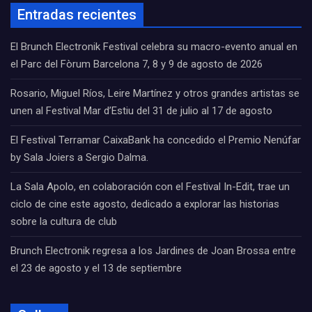
Entradas recientes
El Brunch Electronik Festival celebra su macro-evento anual en
el Parc del Fòrum Barcelona 7, 8 y 9 de agosto de 2026
Rosario, Miguel Ríos, Leire Martínez y otros grandes artistas se
unen al Festival Mar d’Estiu del 31 de julio al 17 de agosto
El Festival Terramar CaixaBank ha concedido el Premio Nenúfar
by Sala Joiers a Sergio Dalma.
La Sala Apolo, en colaboración con el Festival In-Edit, trae un
ciclo de cine este agosto, dedicado a explorar las historias
sobre la cultura de club
Brunch Electronik regresa a los Jardines de Joan Brossa entre
el 23 de agosto y el 13 de septiembre