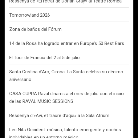
Ressenya de «El retrat de Dorian Gray» al Teatre Romea
Tomorrowland 2026
Zona de baños del Fórum
14 de la Rosa ha logrado entrar en Europe’s 50 Best Bars
El Tour de Francia del 2 al 5 de julio
Santa Cristina d’Aro, Girona, La Santa celebra su décimo
aniversario
CASA CUPRA Raval dinamiza el mes de julio con el inicio
de las RAVAL MUSIC SESSIONS
Ressenya d'»Avi, et trauré d’aquí» a la Sala Atrium
Les Nits Occident: música, talento emergente y noches
inolvidables en un entorno mágico