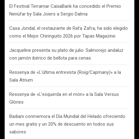
El Festival Terramar CaixaBank ha concedido el Premio
Nenúfar by Sala Joiers a Sergio Dalma.
Casa Jondal, el restaurante de Rafa Zafra, ha sido elegido
como el Mejor Chiringuito 2026 por Tapas Magazine.
Jacqueline presenta su plato de julio: Salmorejo andaluz
con jamón ibérico de bellota para cenas
Ressenya de «L’última entrevista (Roig/Capmany)» a la
Sala Atrium
Ressenya de «L’esquerda en el món» a la Sala Versus
Glòries
Badiani conmemora el Día Mundial del Helado ofreciendo
un mes gratis y un 20% de descuento en todos sus
sabores