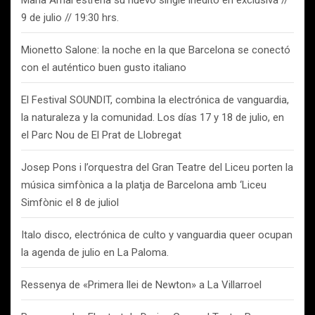
Maria Arnal estrena su nuevo single inédito en exclusiva //
9 de julio // 19:30 hrs.
Mionetto Salone: la noche en la que Barcelona se conectó
con el auténtico buen gusto italiano
El Festival SOUNDIT, combina la electrónica de vanguardia,
la naturaleza y la comunidad. Los días 17 y 18 de julio, en
el Parc Nou de El Prat de Llobregat
Josep Pons i l’orquestra del Gran Teatre del Liceu porten la
música simfònica a la platja de Barcelona amb ‘Liceu
Simfònic el 8 de juliol
Italo disco, electrónica de culto y vanguardia queer ocupan
la agenda de julio en La Paloma.
Ressenya de «Primera llei de Newton» a La Villarroel