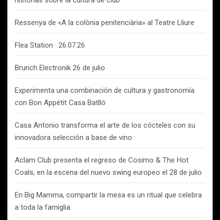
historias sobre la cultura de club
Ressenya de «A la colònia penitenciària» al Teatre Lliure
Flea Station · 26.07.26
Brunch Electronik 26 de julio
Experimenta una combinación de cultura y gastronomía
con Bon Appétit Casa Batlló
Casa Antonio transforma el arte de los cócteles con su
innovadora selección a base de vino
Aclam Club presenta el regreso de Cosimo & The Hot
Coals, en la escena del nuevo swing europeo el 28 de julio
En Big Mamma, compartir la mesa es un ritual que celebra
a toda la famiglia.