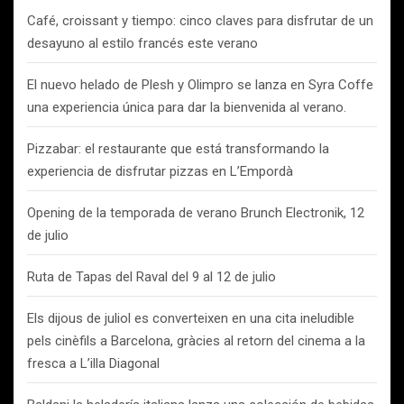
Café, croissant y tiempo: cinco claves para disfrutar de un
desayuno al estilo francés este verano
El nuevo helado de Plesh y Olimpro se lanza en Syra Coffe
una experiencia única para dar la bienvenida al verano.
Pizzabar: el restaurante que está transformando la
experiencia de disfrutar pizzas en L’Empordà
Opening de la temporada de verano Brunch Electronik, 12
de julio
Ruta de Tapas del Raval del 9 al 12 de julio
Els dijous de juliol es converteixen en una cita ineludible
pels cinèfils a Barcelona, gràcies al retorn del cinema a la
fresca a L’illa Diagonal