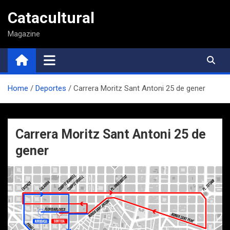
Saltar
Catacultural
al
contenido
Magazine
Home
Deportes
Carrera Moritz Sant Antoni 25 de gener
Carrera Moritz Sant Antoni 25 de
gener