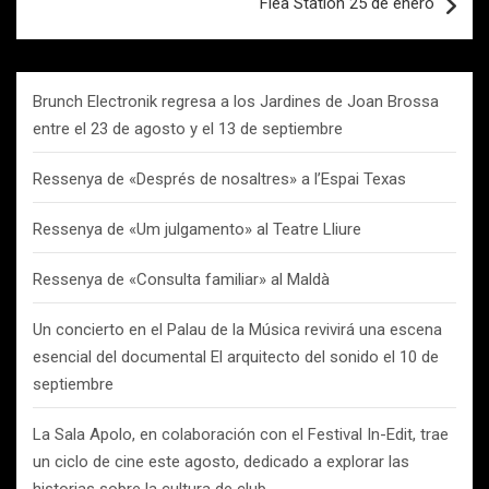
Flea Station 25 de enero
Brunch Electronik regresa a los Jardines de Joan Brossa
entre el 23 de agosto y el 13 de septiembre
Ressenya de «Després de nosaltres» a l’Espai Texas
Ressenya de «Um julgamento» al Teatre Lliure
Ressenya de «Consulta familiar» al Maldà
Un concierto en el Palau de la Música revivirá una escena
esencial del documental El arquitecto del sonido el 10 de
septiembre
La Sala Apolo, en colaboración con el Festival In-Edit, trae
un ciclo de cine este agosto, dedicado a explorar las