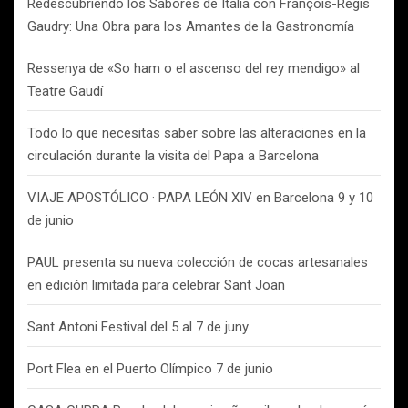
Redescubriendo los Sabores de Italia con François-Régis
Gaudry: Una Obra para los Amantes de la Gastronomía
Ressenya de «So ham o el ascenso del rey mendigo» al
Teatre Gaudí
Todo lo que necesitas saber sobre las alteraciones en la
circulación durante la visita del Papa a Barcelona
VIAJE APOSTÓLICO · PAPA LEÓN XIV en Barcelona 9 y 10
de junio
PAUL presenta su nueva colección de cocas artesanales
en edición limitada para celebrar Sant Joan
Sant Antoni Festival del 5 al 7 de juny
Port Flea en el Puerto Olímpico 7 de junio