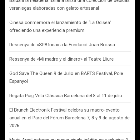
Baldani la heladería italiana lanza una colección de bebidas
veraniegas elaboradas con gelato artesanal
Cinesa conmemora el lanzamiento de ‘La Odisea’
ofreciendo una experiencia premium
Ressenya de «SPAfrica» a la Fundació Joan Brossa
Ressenya de «Mi madre y el dinero» al Teatre Lliure
God Save The Queen 9 de Julio en BARTS Festival, Pole
Espanyol
Regata Puig Vela Clàssica Barcelona del 8 al 11 de julio
El Brunch Electronik Festival celebra su macro-evento
anual en el Parc del Fòrum Barcelona 7, 8 y 9 de agosto de
2026