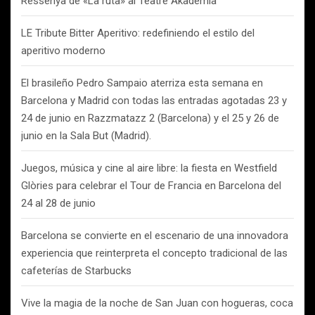
Ressenya de «La ruta» al Teatre Akadèmia
LE Tribute Bitter Aperitivo: redefiniendo el estilo del
aperitivo moderno
El brasileño Pedro Sampaio aterriza esta semana en
Barcelona y Madrid con todas las entradas agotadas 23 y
24 de junio en Razzmatazz 2 (Barcelona) y el 25 y 26 de
junio en la Sala But (Madrid).
Juegos, música y cine al aire libre: la fiesta en Westfield
Glòries para celebrar el Tour de Francia en Barcelona del
24 al 28 de junio
Barcelona se convierte en el escenario de una innovadora
experiencia que reinterpreta el concepto tradicional de las
cafeterías de Starbucks
Vive la magia de la noche de San Juan con hogueras, coca