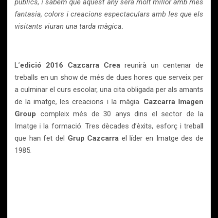
públics, i sabem que aquest any serà molt millor amb més
fantasia, colors i creacions espectaculars amb les que els
visitants viuran una tarda màgica.
L’
edició 2016 Cazcarra Crea
reunirà un centenar de
treballs en un show de més de dues hores que serveix per
a culminar el curs escolar, una cita obligada per als amants
de la imatge, les creacions i la màgia.
Cazcarra Imagen
Group
compleix més de 30 anys dins el sector de la
Imatge i la formació. Tres dècades d’èxits, esforç i treball
que han fet del
Grup Cazcarra
el líder en Imatge des de
1985.