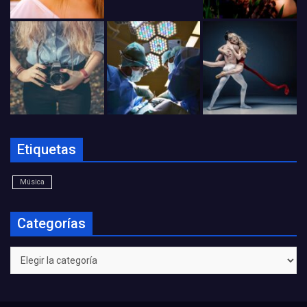
Etiquetas
Música
Categorías
Categorías