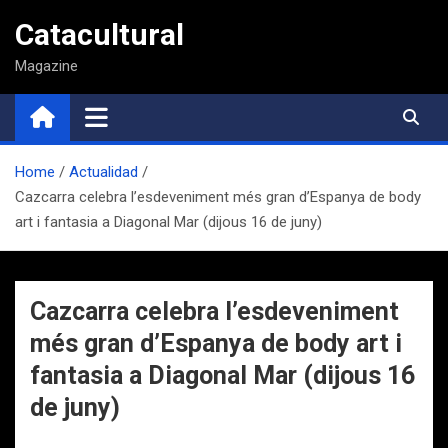
Saltar
Catacultural
al
contenido
Magazine
Home
Actualidad
Cazcarra celebra l’esdeveniment més gran d’Espanya de body
art i fantasia a Diagonal Mar (dijous 16 de juny)
Cazcarra celebra l’esdeveniment
més gran d’Espanya de body art i
fantasia a Diagonal Mar (dijous 16
de juny)