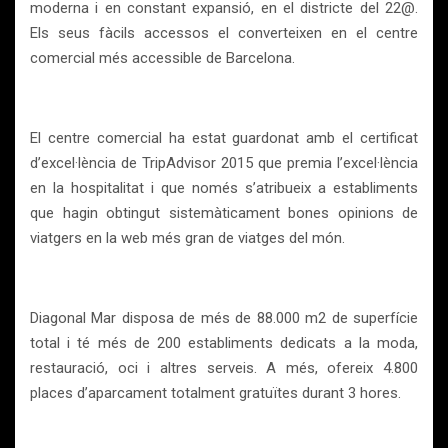
moderna i en constant expansió, en el districte del 22@.
Els seus fàcils accessos el converteixen en el centre
comercial més accessible de Barcelona.
El centre comercial ha estat guardonat amb el certificat
d’excel·lència de TripAdvisor 2015 que premia l’excel·lència
en la hospitalitat i que només s’atribueix a establiments
que hagin obtingut sistemàticament bones opinions de
viatgers en la web més gran de viatges del món.
Diagonal Mar disposa de més de 88.000 m2 de superfície
total i té més de 200 establiments dedicats a la moda,
restauració, oci i altres serveis. A més, ofereix 4.800
places d’aparcament totalment gratuïtes durant 3 hores.