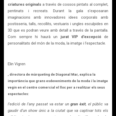
criatures originals
a través de cossos pintats al complet,
pentinats i recreats. Durant la gala s’exposaran
imaginacions amb innovadores idees corporals amb
postisseria, talls, recollits, vestuaris i ungles esculpides en
3D que es podran veure amb detall a través de la pantalla.
Com sempre hi haurà un
jurat VIP d’excepció
de
personalitats del món de la moda, la imatge i l’espectacle.
Elin Vigren
, directora de màrqueting de
Diagonal Mar,
explica la
importància que grans esdeveniments de la moda i la imatge
vegin en el
centre comercial
el lloc per a realitzar els seus
espectacles:
l’edició de l’any passat va estar un
gran èxit
, el públic va
gaudir d’un show únic a la ciutat que va captivar tots els