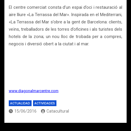
El centre comerciat consta d’un espai d’oci i restauració al
aire lliure «La Terrassa del Mar». Inspirada en el Mediterrani,
«La Terrassa del Mar s’obre a la gent de Barcelona: clients,
veïns, treballadors de les torres d’oficines i als turistes dels
hotels de la zona; un nou lloc de trobada per a compres,
negocis i diversió obert a la ciutat i al mar.
www.diagonalmarcentre.com
ACTUALIDAD
ACTIVIDADES
15/06/2016
Catacultural