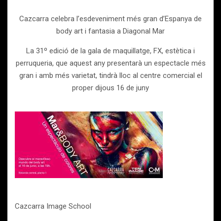
Cazcarra celebra l’esdeveniment més gran d’Espanya de
body art i fantasia a Diagonal Mar
La 31º edició de la gala de maquillatge, FX, estètica i
perruqueria, que aquest any presentarà un espectacle més
gran i amb més varietat, tindrà lloc al centre comercial el
proper dijous 16 de juny
Cazcarra Image School