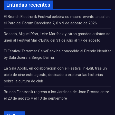
Entradas recientes
El Brunch Electronik Festival celebra su macro-evento anual en
el Parc del Fòrum Barcelona 7, 8 y 9 de agosto de 2026
Rosario, Miguel Ríos, Leire Martínez y otros grandes artistas se
unen al Festival Mar d’Estiu del 31 de julio al 17 de agosto
El Festival Terramar CaixaBank ha concedido el Premio Nenúfar
by Sala Joiers a Sergio Dalma.
La Sala Apolo, en colaboración con el Festival In-Edit, trae un
ciclo de cine este agosto, dedicado a explorar las historias
sobre la cultura de club
Brunch Electronik regresa a los Jardines de Joan Brossa entre
el 23 de agosto y el 13 de septiembre