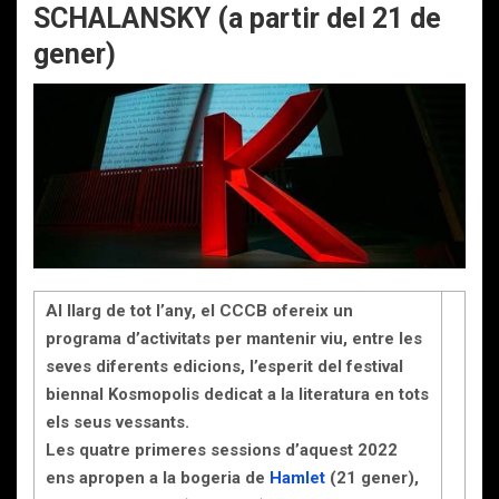
SCHALANSKY (a partir del 21 de
gener)
Al llarg de tot l’any, el CCCB ofereix un
programa d’activitats per mantenir viu, entre les
seves diferents edicions, l’esperit del festival
biennal Kosmopolis dedicat a la literatura en tots
els seus vessants.
Les quatre primeres sessions d’aquest 2022
ens apropen a la bogeria de
Hamlet
(21 gener),