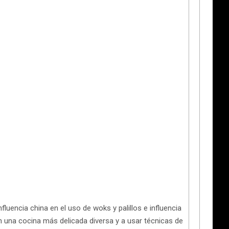
fluencia china en el uso de woks y palillos e influencia
n una cocina más delicada diversa y a usar técnicas de