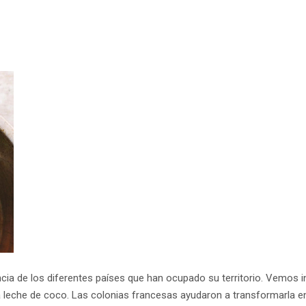
ncia de los diferentes países que han ocupado su territorio. Vemos in
la leche de coco. Las colonias francesas ayudaron a transformarla e