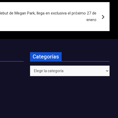
but de Megan Park, llega en exclusiva el próximo 27 de
enero
Categorías
Categorías