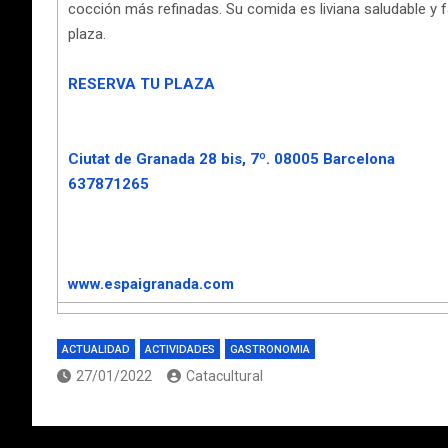
cocción más refinadas. Su comida es liviana saludable y f
plaza.
RESERVA TU PLAZA
Ciutat de Granada 28 bis, 7º. 08005 Barcelona
637871265
www.espaigranada.com
ACTUALIDAD
ACTIVIDADES
GASTRONOMIA
27/01/2022
Catacultural