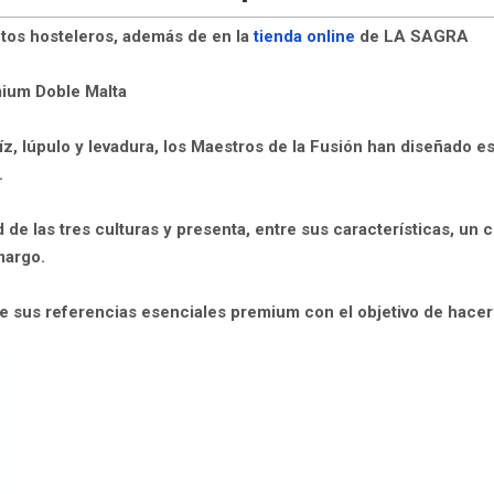
ntos hosteleros, además de en la
tienda online
de LA SAGRA
ium Doble Malta
z, lúpulo y levadura, los Maestros de la Fusión han diseñado e
.
de las tres culturas y presenta, entre sus características, un c
amargo.
 sus referencias esenciales premium con el objetivo de hacer