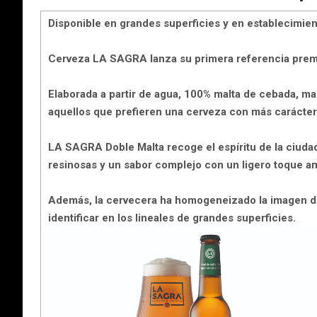
Disponible en grandes superficies y en establecimie
Cerveza LA SAGRA lanza su primera referencia prem
Elaborada a partir de agua, 100% malta de cebada, maí
aquellos que prefieren una cerveza con más carácter
LA SAGRA Doble Malta recoge el espíritu de la ciudad 
resinosas y un sabor complejo con un ligero toque 
Además, la cervecera ha homogeneizado la imagen de
identificar en los lineales de grandes superficies.