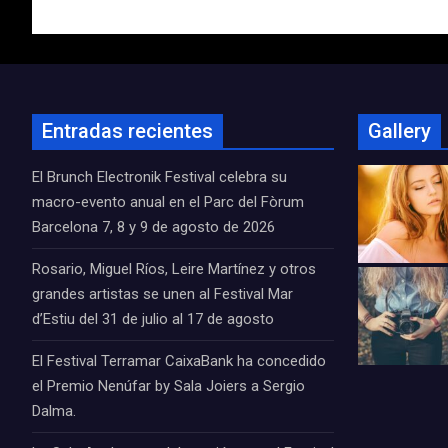
entradas
Entradas recientes
Gallery
El Brunch Electronik Festival celebra su
macro-evento anual en el Parc del Fòrum
Barcelona 7, 8 y 9 de agosto de 2026
Rosario, Miguel Ríos, Leire Martínez y otros
grandes artistas se unen al Festival Mar
d’Estiu del 31 de julio al 17 de agosto
El Festival Terramar CaixaBank ha concedido
el Premio Nenúfar by Sala Joiers a Sergio
Dalma.