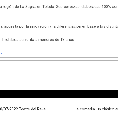
región de La Sagra, en Toledo. Sus cervezas, elaboradas 100% con 
, apuesta por la innovación y la diferenciación en base a los distin
Prohibida su venta a menores de 18 años.
es
/07/2022 Teatre del Raval
La comedia, un clásico e