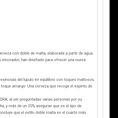
veza con doble de malta, elaborada a partir de agua,
itu innovador, han diseñado para ofrecer una nueva
esinosas del lúpulo en equilibrio con toques maltosos;
ro toque amargo. Una cerveza que recoge el espíritu de
GRA, al ser preguntadas varias personas por su
ta, y más de un 25% aseguran que es el tipo de
oncluye que el estilo doble malta es el cuarto más