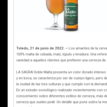
Toledo, 21 de junio de 2022. –
Los amantes de la cerve
100% malta de cebada, maíz, lúpulo y levadura. Una refere
variedad a aquellos clientes que prefieren una cerveza de
LA SAGRA Doble Malta presenta un color dorado intenso y 
y en boca, se caracteriza por ser de cuerpo ligero, pero d
la ciudad de las tres culturas y que cumple con la deman
En un estudio sociológico realizado recientemente con c
conocimiento sobre diferentes estilos de cerveza, más d
cerveza que suelen pedir. Un detalle que pone sobre la me