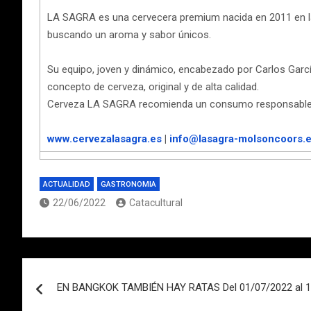
LA SAGRA es una cervecera premium nacida en 2011 en la 
buscando un aroma y sabor únicos.
Su equipo, joven y dinámico, encabezado por Carlos García
concepto de cerveza, original y de alta calidad.
Cerveza LA SAGRA recomienda un consumo responsable. 
www.cervezalasagra.es
|
info@lasagra-molsoncoors.
ACTUALIDAD
GASTRONOMIA
22/06/2022
Catacultural
Navegación
EN BANGKOK TAMBIÉN HAY RATAS Del 01/07/2022 al 10
de