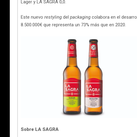
Lager y LA SAGRA 0,0.
Este nuevo
restyling
del
packaging
colabora en el desarrol
8.500.000€ que representa un 73% más que en 2020.
Sobre LA SAGRA