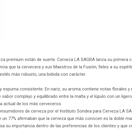
za premium están de suerte. Cerveza LA SAGRA lanza su primera cer
ncia que la cervecera y sus Maestros de la Fusión, fieles a su espír
 estilo más robusto, una bebida con carácter.
espuma consistente. En nariz, su aroma contiene notas florales y r
e sabor complejo y equilibrado entre la malta y el lúpulo con un lige
da actual de los más cerveceros.
onsumidores de cerveza por el Instituto Sondea para Cerveza LA SA
e un 77% afirmaban que la cerveza que más conocen es la doble mal
sa su importancia dentro de las preferencias de los clientes y que c