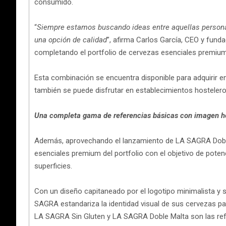
consumido.
“
Siempre estamos buscando ideas entre aquellas personas 
una opción de calidad
”, afirma Carlos García, CEO y fund
completando el portfolio de cervezas esenciales premium
Esta combinación se encuentra disponible para adquirir en f
también se puede disfrutar en establecimientos hostelero
Una completa gama de referencias básicas con imagen 
Además, aprovechando el lanzamiento de LA SAGRA Dobl
esenciales premium del portfolio con el objetivo de poten
superficies.
Con un diseño capitaneado por el logotipo minimalista y s
SAGRA estandariza la identidad visual de sus cervezas pa
LA SAGRA Sin Gluten y LA SAGRA Doble Malta son las ref