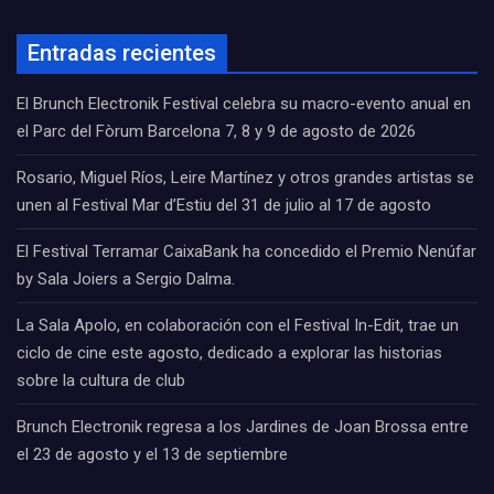
Entradas recientes
El Brunch Electronik Festival celebra su macro-evento anual en
el Parc del Fòrum Barcelona 7, 8 y 9 de agosto de 2026
Rosario, Miguel Ríos, Leire Martínez y otros grandes artistas se
unen al Festival Mar d’Estiu del 31 de julio al 17 de agosto
El Festival Terramar CaixaBank ha concedido el Premio Nenúfar
by Sala Joiers a Sergio Dalma.
La Sala Apolo, en colaboración con el Festival In-Edit, trae un
ciclo de cine este agosto, dedicado a explorar las historias
sobre la cultura de club
Brunch Electronik regresa a los Jardines de Joan Brossa entre
el 23 de agosto y el 13 de septiembre