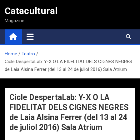
Saltar
Catacultural
al
contenido
Magazine
Home
Teatro
Cicle DespertaLab: Y-X O LA FIDELITAT DELS CIGNES NEGRES
de Laia Alsina Ferrer (del 13 al 24 de juliol 2016) Sala Atrium
Cicle DespertaLab: Y-X O LA
FIDELITAT DELS CIGNES NEGRES
de Laia Alsina Ferrer (del 13 al 24
de juliol 2016) Sala Atrium