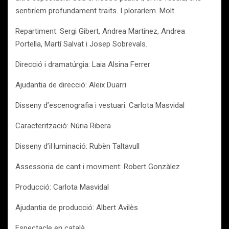
sentiríem profundament traïts. I ploraríem. Molt.
Repartiment: Sergi Gibert, Andrea Martínez, Andrea
Portella, Martí Salvat i Josep Sobrevals.
Direcció i dramatúrgia: Laia Alsina Ferrer
Ajudantia de direcció: Aleix Duarri
Disseny d’escenografia i vestuari: Carlota Masvidal
Caracterització: Núria Ribera
Disseny d’il·luminació: Rubèn Taltavull
Assessoria de cant i moviment: Robert Gonzàlez
Producció: Carlota Masvidal
Ajudantia de producció: Albert Avilès
Espectacle en català