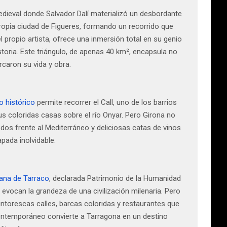
 medieval donde Salvador Dalí materializó un desbordante
 propia ciudad de Figueres, formando un recorrido que
l propio artista, ofrece una inmersión total en su genio
toria. Este triángulo, de apenas 40 km², encapsula no
rcaron su vida y obra.
o histórico
permite recorrer el Call, uno de los barrios
s coloridas casas sobre el río Onyar. Pero Girona no
edos frente al Mediterráneo y deliciosas catas de vinos
pada inolvidable.
ana de Tarraco
, declarada Patrimonio de la Humanidad
 evocan la grandeza de una civilización milenaria. Pero
pintorescas calles, barcas coloridas y restaurantes que
contemporáneo convierte a Tarragona en un destino