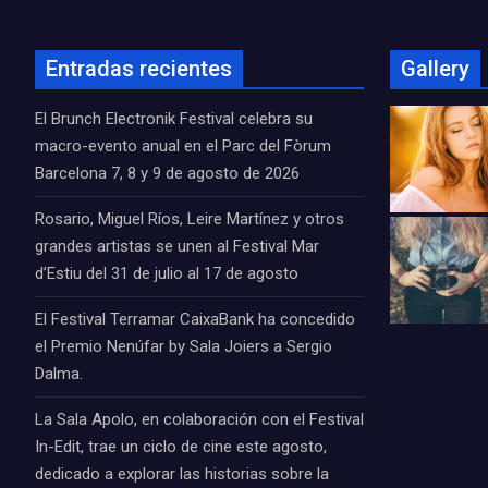
Entradas recientes
Gallery
El Brunch Electronik Festival celebra su
macro-evento anual en el Parc del Fòrum
Barcelona 7, 8 y 9 de agosto de 2026
Rosario, Miguel Ríos, Leire Martínez y otros
grandes artistas se unen al Festival Mar
d’Estiu del 31 de julio al 17 de agosto
El Festival Terramar CaixaBank ha concedido
el Premio Nenúfar by Sala Joiers a Sergio
Dalma.
La Sala Apolo, en colaboración con el Festival
In-Edit, trae un ciclo de cine este agosto,
dedicado a explorar las historias sobre la