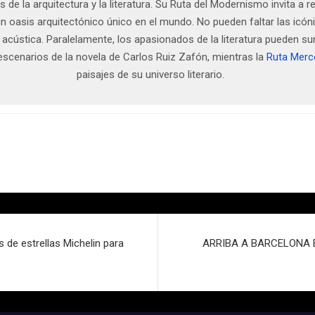
de la arquitectura y la literatura. Su Ruta del Modernismo invita a 
un oasis arquitectónico único en el mundo. No pueden faltar las icó
 acústica. Paralelamente, los apasionados de la literatura pueden su
s escenarios de la novela de Carlos Ruiz Zafón, mientras la
Ruta Merc
paisajes de su universo literario.
 de estrellas Michelin para
ARRIBA A BARCELONA EL