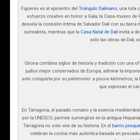
Figueres es el epicentro del
Triángulo Daliniano
, una ruta 
esfuerzo creativo en honor a Gala; la Casa-museo de Por
desvela la conexión íntima de Salvador Dalí con su tierra n
surrealista, mientras que la
Casa Natal de Dalí
invita a d
solo las obras de Dalí, 
Girona combina siglos de historia y tradición con una o
judíos mejor conservados de Europa, admirar la imponen
solo conquista por su patrimonio: a pocos kilómetros, la
que expresan el car
En Tarragona, el pasado romano y la esencia mediterráne
por la UNESCO, permite sumergirse en la antigua Hispania 
Tarragona no solo vive de su historia. En el
barrio pesque
celebran la cocina más auténtica basada en pescado 