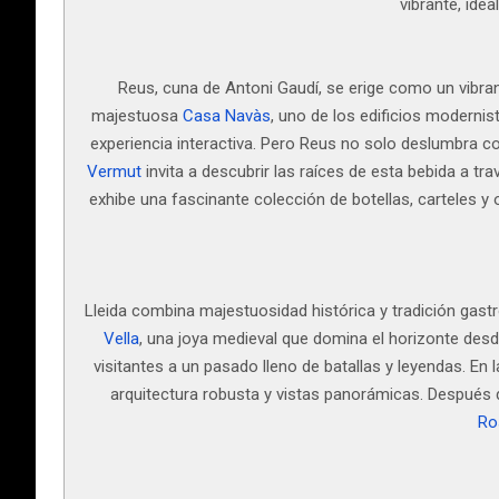
vibrante, ide
Reus, cuna de Antoni Gaudí, se erige como un vibra
majestuosa
Casa Navàs
, uno de los edificios moderni
experiencia interactiva. Pero Reus no solo deslumbra co
Vermut
invita a descubrir las raíces de esta bebida a tra
exhibe una fascinante colección de botellas, carteles y
Lleida combina majestuosidad histórica y tradición gast
Vella
, una joya medieval que domina el horizonte desd
visitantes a un pasado lleno de batallas y leyendas. En 
arquitectura robusta y vistas panorámicas. Después d
Ro