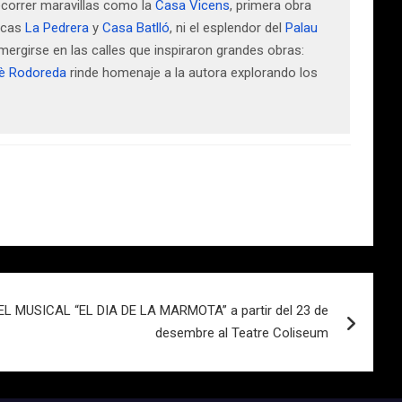
recorrer maravillas como la
Casa Vicens
, primera obra
nicas
La Pedrera
y
Casa Batlló
, ni el esplendor del
Palau
mergirse en las calles que inspiraron grandes obras:
è Rodoreda
rinde homenaje a la autora explorando los
 MUSICAL “EL DIA DE LA MARMOTA” a partir del 23 de
desembre al Teatre Coliseum