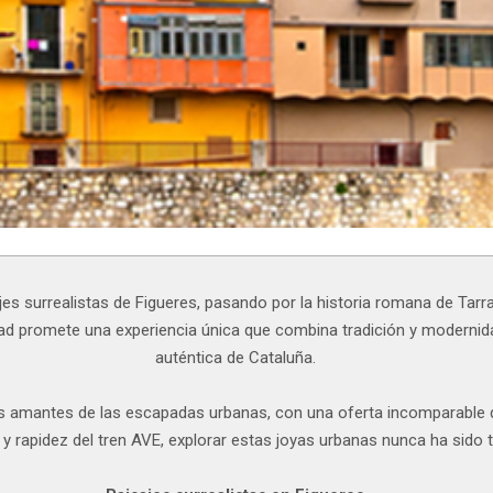
ajes surrealistas de Figueres, pasando por la historia romana de Tar
dad promete una experiencia única que combina tradición y modernid
auténtica de Cataluña.
os amantes de las escapadas urbanas, con una oferta incomparable d
 rapidez del tren AVE, explorar estas joyas urbanas nunca ha sido t