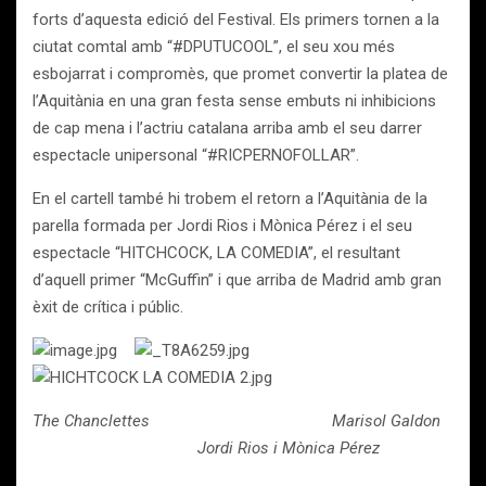
forts d’aquesta edició del Festival. Els primers tornen a la
ciutat comtal amb “#DPUTUCOOL”, el seu xou més
esbojarrat i compromès, que promet convertir la platea de
l’Aquitània en una gran festa sense embuts ni inhibicions
de cap mena i l’actriu catalana arriba amb el seu darrer
espectacle unipersonal “#RICPERNOFOLLAR”.
En el cartell també hi trobem el retorn a l’Aquitània de la
parella formada per Jordi Rios i Mònica Pérez i el seu
espectacle “HITCHCOCK, LA COMEDIA”, el resultant
d’aquell primer “McGuffin” i que arriba de Madrid amb gran
èxit de crítica i públic.
The Chanclettes Marisol Galdon
Jordi Rios i Mònica Pérez