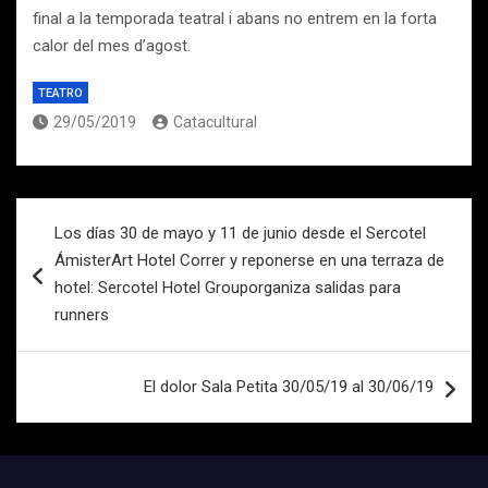
final a la temporada teatral i abans no entrem en la forta
calor del mes d’agost.
TEATRO
29/05/2019
Catacultural
Navegación
Los días 30 de mayo y 11 de junio desde el Sercotel
de
ÁmisterArt Hotel Correr y reponerse en una terraza de
entradas
hotel: Sercotel Hotel Grouporganiza salidas para
runners
El dolor Sala Petita 30/05/19 al 30/06/19