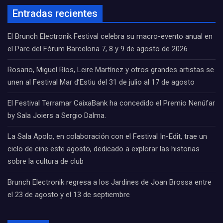
Entradas recientes
El Brunch Electronik Festival celebra su macro-evento anual en
el Parc del Fòrum Barcelona 7, 8 y 9 de agosto de 2026
Rosario, Miguel Ríos, Leire Martínez y otros grandes artistas se
unen al Festival Mar d’Estiu del 31 de julio al 17 de agosto
El Festival Terramar CaixaBank ha concedido el Premio Nenúfar
by Sala Joiers a Sergio Dalma.
La Sala Apolo, en colaboración con el Festival In-Edit, trae un
ciclo de cine este agosto, dedicado a explorar las historias
sobre la cultura de club
Brunch Electronik regresa a los Jardines de Joan Brossa entre
el 23 de agosto y el 13 de septiembre