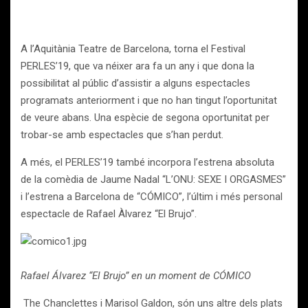
A l’Aquitània Teatre de Barcelona, torna el Festival
PERLES’19, que va néixer ara fa un any i que dona la
possibilitat al públic d’assistir a alguns espectacles
programats anteriorment i que no han tingut l’oportunitat
de veure abans. Una espècie de segona oportunitat per
trobar-se amb espectacles que s’han perdut.
A més, el PERLES’19 també incorpora l’estrena absoluta
de la comèdia de Jaume Nadal “L’ONU: SEXE I ORGASMES”
i l’estrena a Barcelona de “CÓMICO”, l’últim i més personal
espectacle de Rafael Àlvarez “El Brujo”.
Rafael Álvarez “El Brujo” en un moment de CÓMICO
The Chanclettes i Marisol Galdon, són uns altre dels plats