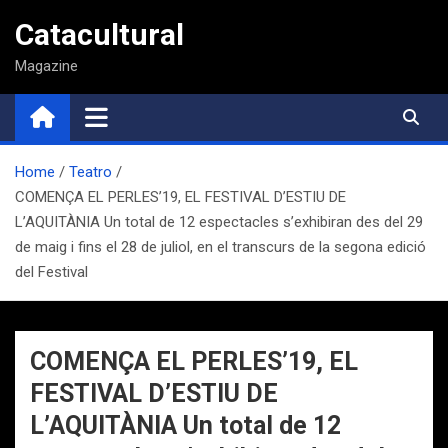
Saltar
Catacultural
al
contenido
Magazine
Home
Teatro
COMENÇA EL PERLES’19, EL FESTIVAL D’ESTIU DE
L’AQUITÀNIA Un total de 12 espectacles s’exhibiran des del 29
de maig i fins el 28 de juliol, en el transcurs de la segona edició
del Festival
COMENÇA EL PERLES’19, EL
FESTIVAL D’ESTIU DE
L’AQUITÀNIA Un total de 12