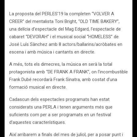
La proposta del PERLES’19 la completen “VOLVER A
CREER” del mentalista Toni Bright, “OLD TIME BAKERY”,
una delícia d’espectacle del Mag Edgard, l’espectacle de
cabaret “DEVORAH” i el musical social “HOMELESS” de
José Luís Sànchez amb 8 actors/ballarins/acròbates en
escena i amb música i cantants en directe.
A més, tots els dimecres, la música en serà la total
protagonista amb “DE FRANK A FRANK”, on l’incombustible
Frank Dubé recordarà Frank Sinatra, amb costat d’una
formació musical en directe.
Cadascun dels espectacles programats han estat
considerats una PERLA i tenen arguments més que
suficients com per a ser programats en un festival
d’aquestes característiques.
Així arribarem a finals del mes de juliol, per a posar punt i