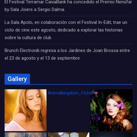
El Festival Terramar CaixaBank ha concedido el Premio Nenúfar
by Sala Joiers a Sergio Dalma.
La Sala Apolo, en colaboración con el Festival In-Edit, trae un
ciclo de cine este agosto, dedicado a explorar las historias
sobre la cultura de club
Brunch Electronik regresa a los Jardines de Joan Brossa entre
el 23 de agosto y el 13 de septiembre
Gallery
Animalkingdom_FichaCine