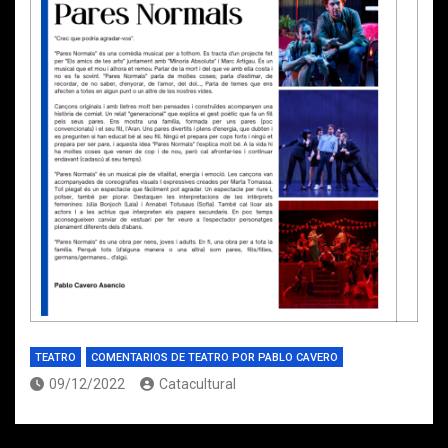
TEATRO
COMENTARIOS DE TEATRO POR PABLO CAVERO
09/12/2022
Catacultural