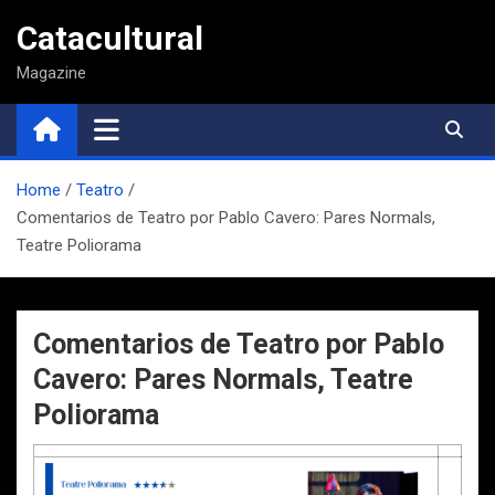
Saltar
Catacultural
al
contenido
Magazine
Home
Teatro
Comentarios de Teatro por Pablo Cavero: Pares Normals,
Teatre Poliorama
Comentarios de Teatro por Pablo
Cavero: Pares Normals, Teatre
Poliorama