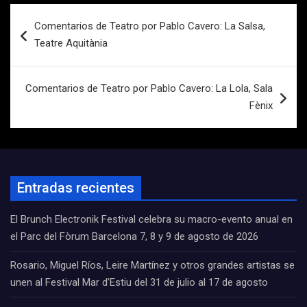
Navegación
Comentarios de Teatro por Pablo Cavero: La Salsa,
de
Teatre Aquitània
entradas
Comentarios de Teatro por Pablo Cavero: La Lola, Sala
Fènix
Entradas recientes
El Brunch Electronik Festival celebra su macro-evento anual en
el Parc del Fòrum Barcelona 7, 8 y 9 de agosto de 2026
Rosario, Miguel Ríos, Leire Martínez y otros grandes artistas se
unen al Festival Mar d’Estiu del 31 de julio al 17 de agosto