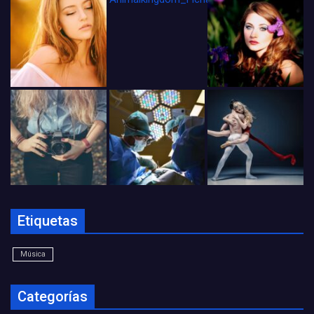
Etiquetas
Música
Categorías