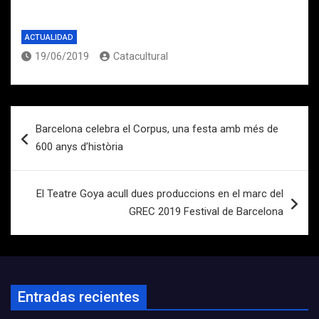
ACTUALIDAD
19/06/2019
Catacultural
Navegación
Barcelona celebra el Corpus, una festa amb més de
de
600 anys d’història
entradas
El Teatre Goya acull dues produccions en el marc del
GREC 2019 Festival de Barcelona
Entradas recientes