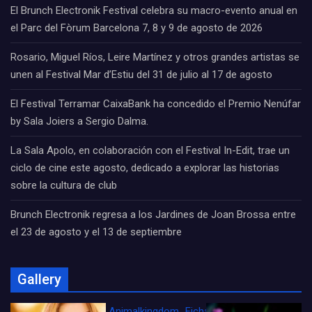
El Brunch Electronik Festival celebra su macro-evento anual en
el Parc del Fòrum Barcelona 7, 8 y 9 de agosto de 2026
Rosario, Miguel Ríos, Leire Martínez y otros grandes artistas se
unen al Festival Mar d’Estiu del 31 de julio al 17 de agosto
El Festival Terramar CaixaBank ha concedido el Premio Nenúfar
by Sala Joiers a Sergio Dalma.
La Sala Apolo, en colaboración con el Festival In-Edit, trae un
ciclo de cine este agosto, dedicado a explorar las historias
sobre la cultura de club
Brunch Electronik regresa a los Jardines de Joan Brossa entre
el 23 de agosto y el 13 de septiembre
Gallery
Animalkingdom_FichaCine